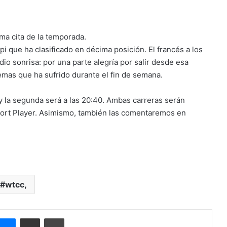
ima cita de la temporada.
i que ha clasificado en décima posición. El francés a los
io sonrisa: por una parte alegría por salir desde esa
lemas que ha sufrido durante el fin de semana.
 y la segunda será a las 20:40. Ambas carreras serán
sport Player. Asimismo, también las comentaremos en
wtcc,
Messenger
Compartir por correo electrónico
Imprimir