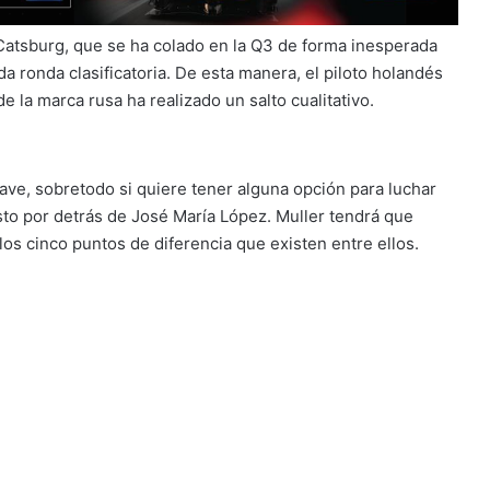
 Catsburg, que se ha colado en la Q3 de forma inesperada
a ronda clasificatoria. De esta manera, el piloto holandés
 la marca rusa ha realizado un salto cualitativo.
clave, sobretodo si quiere tener alguna opción para luchar
sto por detrás de José María López. Muller tendrá que
los cinco puntos de diferencia que existen entre ellos.