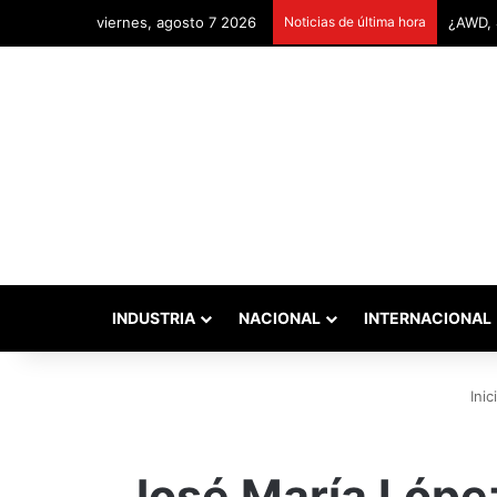
viernes, agosto 7 2026
Noticias de última hora
Remont
INDUSTRIA
NACIONAL
INTERNACIONAL
Inic
José María Lópe