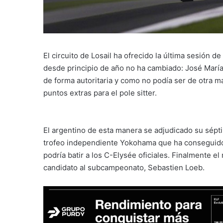
El circuito de Losail ha ofrecido la última sesión 
desde principio de año no ha cambiado: José María
de forma autoritaria y como no podía ser de otra ma
puntos extras para el pole sitter.
El argentino de esta manera se adjudicado su sépti
trofeo independiente Yokohama que ha conseguido 
podría batir a los C-Elysée oficiales. Finalmente e
candidato al subcampeonato, Sebastien Loeb.