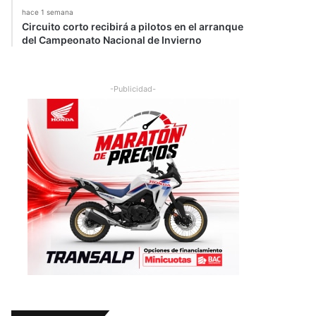
hace 1 semana
Circuito corto recibirá a pilotos en el arranque
del Campeonato Nacional de Invierno
-Publicidad-