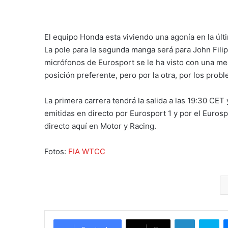
El equipo Honda esta viviendo una agonía en la últ
La pole para la segunda manga será para John Filipp
micrófonos de Eurosport se le ha visto con una med
posición preferente, pero por la otra, por los prob
La primera carrera tendrá la salida a las 19:30 CET
emitidas en directo por Eurosport 1 y por el Euro
directo aquí en Motor y Racing.
Fotos:
FIA WTCC
LinkedIn
Skype