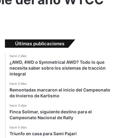
Últimas publicaciones
hace 2 días
¿AWD, 4WD o Symmetrical AWD? Todo lo que
necesita saber sobre los sistemas de tracción
integral
hace 3 días
Remontadas marcaron el inicio del Campeonato
de Invierno de Kartismo
hace 3 días
Finca Solimar, siguiente destino para el
Campeonato Nacional de Rally
hace 5 días
Triunfo en casa para Sami Pajari