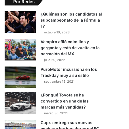
Por Redes
¿Quiénes son los candidatos al
subcampeonato de la Fórmula
1?
octubre 10, 2023
Vampiro afiló colmillos y
garganta y está de vuelta en la
narración del MX
julio 29, 2022
PuroMotor incursiona en los
Trackday muy a su estilo
septiembre 15, 2021
¿Por qué Toyota se ha
convertido en una de las
marcas más vendidas?
marzo 30, 2021
Cupra entrega sus nuevos
coches a los jugadores del FC