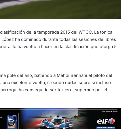
de clasificación de la temporada 2015 del WTCC. La tónica
 López ha dominado durante todas las sesiones de libres
nera, lo ha vuelto a hacer en la clasificación que otorga 5
ma pole del año, batiendo a Mehdi Bennani el piloto del
una excelente vuelta, creando dudas sobre si incluso
l marroquí ha conseguido ser tercero, superado por el