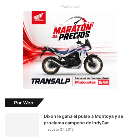
-Publicidad-
Por Web
Dixon le gana el pulso a Montoya y se
proclama campeón de IndyCar
agosto 31, 2015