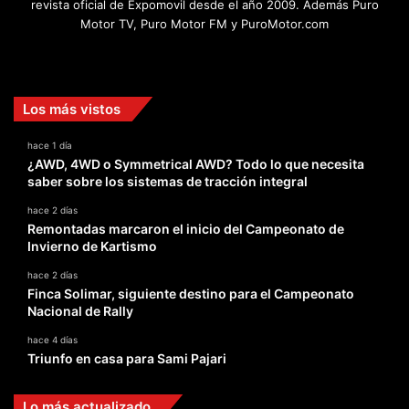
revista oficial de Expomovil desde el año 2009. Además Puro
Motor TV, Puro Motor FM y PuroMotor.com
Facebook
X
YouTube
Instagram
TikTok
Los más vistos
hace 1 día
¿AWD, 4WD o Symmetrical AWD? Todo lo que necesita
saber sobre los sistemas de tracción integral
hace 2 días
Remontadas marcaron el inicio del Campeonato de
Invierno de Kartismo
hace 2 días
Finca Solimar, siguiente destino para el Campeonato
Nacional de Rally
hace 4 días
Triunfo en casa para Sami Pajari
Lo más actualizado