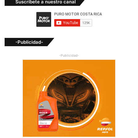
Suscríbete a nuestro canal
-Publicidad-
-Publicidad-