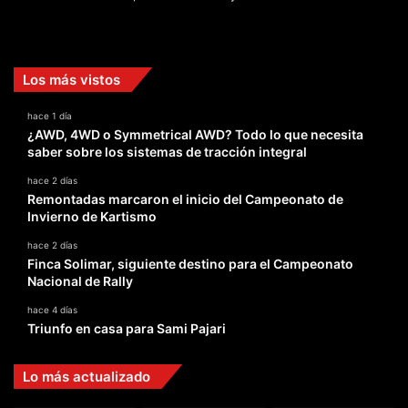
Facebook
X
YouTube
Instagram
TikTok
Los más vistos
hace 1 día
¿AWD, 4WD o Symmetrical AWD? Todo lo que necesita
saber sobre los sistemas de tracción integral
hace 2 días
Remontadas marcaron el inicio del Campeonato de
Invierno de Kartismo
hace 2 días
Finca Solimar, siguiente destino para el Campeonato
Nacional de Rally
hace 4 días
Triunfo en casa para Sami Pajari
Lo más actualizado