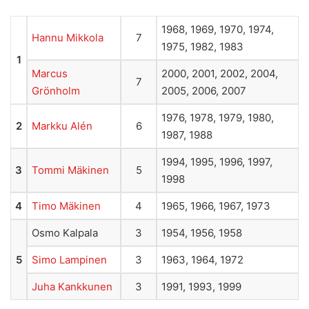
1968, 1969, 1970, 1974,
Hannu Mikkola
7
1975, 1982, 1983
1
Marcus
2000, 2001, 2002, 2004,
7
Grönholm
2005, 2006, 2007
1976, 1978, 1979, 1980,
2
Markku Alén
6
1987, 1988
1994, 1995, 1996, 1997,
3
Tommi Mäkinen
5
1998
4
Timo Mäkinen
4
1965, 1966, 1967, 1973
Osmo Kalpala
3
1954, 1956, 1958
5
Simo Lampinen
3
1963, 1964, 1972
Juha Kankkunen
3
1991, 1993, 1999