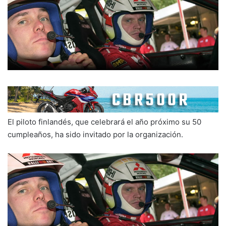
El piloto finlandés, que celebrará el año próximo su 50
cumpleaños, ha sido invitado por la organización.