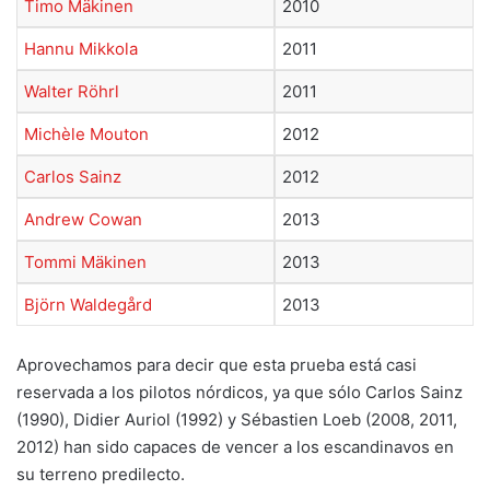
Timo Mäkinen
2010
Hannu Mikkola
2011
Walter Röhrl
2011
Michèle Mouton
2012
Carlos Sainz
2012
Andrew Cowan
2013
Tommi Mäkinen
2013
Björn Waldegård
2013
Aprovechamos para decir que esta prueba está casi
reservada a los pilotos nórdicos, ya que sólo Carlos Sainz
(1990), Didier Auriol (1992) y Sébastien Loeb (2008, 2011,
2012) han sido capaces de vencer a los escandinavos en
su terreno predilecto.