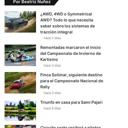
Por Beatriz Nuñez
¿AWD, 4WD o Symmetrical
AWD? Todo lo que necesita
saber sobre los sistemas de
tracción integral
hace 2 días
Remontadas marcaron el inicio
del Campeonato de Invierno de
Kartismo
hace 3 días
Finca Solimar, siguiente destino
para el Campeonato Nacional de
Rally
hace 3 días
Triunfo en casa para Sami Pajari
hace 5 días
Circuito corto recibirá a pilotos