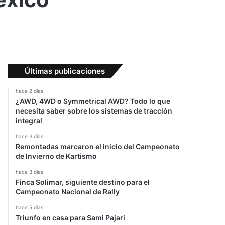
Últimas publicaciones
hace 2 días
¿AWD, 4WD o Symmetrical AWD? Todo lo que
necesita saber sobre los sistemas de tracción
integral
hace 3 días
Remontadas marcaron el inicio del Campeonato
de Invierno de Kartismo
hace 3 días
Finca Solimar, siguiente destino para el
Campeonato Nacional de Rally
hace 5 días
Triunfo en casa para Sami Pajari