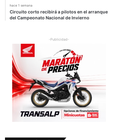
hace 1 semana
Circuito corto recibirá a pilotos en el arranque
del Campeonato Nacional de Invierno
-Publicidad-