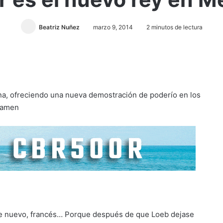
Beatriz Nuñez
marzo 9, 2014
2 minutos de lectura
ana, ofreciendo una nueva demostración de poderío en los
rtamen
 De nuevo, francés… Porque después de que Loeb dejase