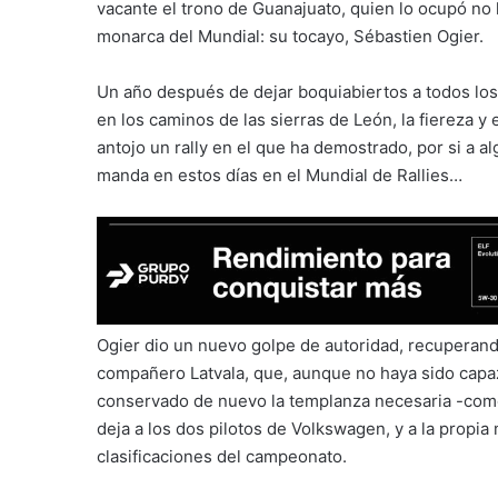
vacante el trono de Guanajuato, quien lo ocupó no
monarca del Mundial: su tocayo, Sébastien Ogier.
Un año después de dejar boquiabiertos a todos lo
en los caminos de las sierras de León, la fiereza y
antojo un rally en el que ha demostrado, por si a a
manda en estos días en el Mundial de Rallies…
Ogier dio un nuevo golpe de autoridad, recuperando
compañero Latvala, que, aunque no haya sido capaz
conservado de nuevo la templanza necesaria -com
deja a los dos pilotos de Volkswagen, y a la propia 
clasificaciones del campeonato.