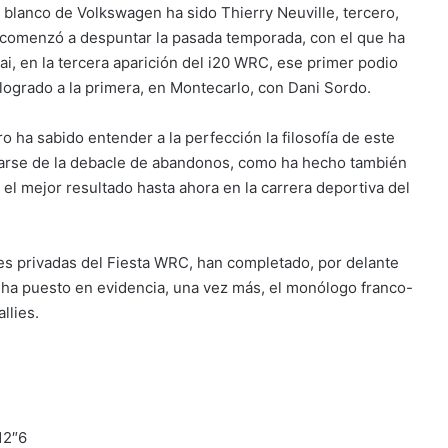
l blanco de Volkswagen ha sido Thierry Neuville, tercero,
 comenzó a despuntar la pasada temporada, con el que ha
ai, en la tercera aparición del i20 WRC, ese primer podio
ogrado a la primera, en Montecarlo, con Dani Sordo.
o ha sabido entender a la perfección la filosofía de este
vecharse de la debacle de abandonos, como ha hecho también
el mejor resultado hasta ahora en la carrera deportiva del
es privadas del Fiesta WRC, han completado, por delante
e ha puesto en evidencia, una vez más, el monólogo franco-
llies.
12″6