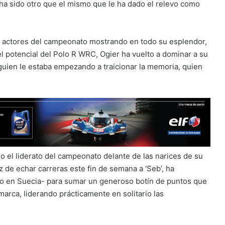
 ha sido otro que el mismo que le ha dado el relevo como
s actores del campeonato mostrando en todo su esplendor,
 el potencial del Polo R WRC, Ogier ha vuelto a dominar a su
lguien le estaba empezando a traicionar la memoria, quien
 el liderato del campeonato delante de las narices de su
 de echar carreras este fin de semana a ‘Seb’, ha
o en Suecia- para sumar un generoso botín de puntos que
marca, liderando prácticamente en solitario las