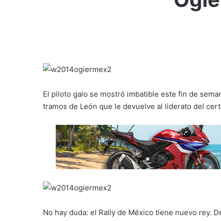
El piloto galo se mostró imbatible este fin de sem
tramos de León que le devuelve al liderato del ce
No hay duda: el Rally de México tiene nuevo rey.