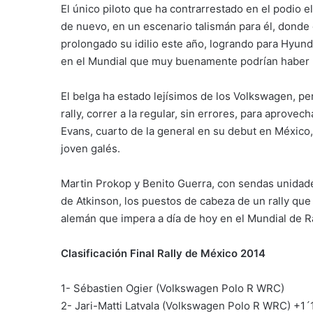
El único piloto que ha contrarrestado en el podio e
de nuevo, en un escenario talismán para él, donde
prolongado su idilio este año, logrando para Hyund
en el Mundial que muy buenamente podrían haber l
El belga ha estado lejísimos de los Volkswagen, per
rally, correr a la regular, sin errores, para apro
Evans, cuarto de la general en su debut en México, 
joven galés.
Martin Prokop y Benito Guerra, con sendas unidad
de Atkinson, los puestos de cabeza de un rally qu
alemán que impera a día de hoy en el Mundial de Ra
Clasificación Final Rally de México 2014
1- Sébastien Ogier (Volkswagen Polo R WRC)
2- Jari-Matti Latvala (Volkswagen Polo R WRC) +1´