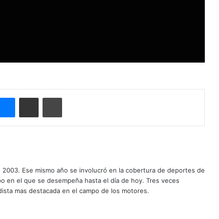
Messenger
Compartir por correo electrónico
Imprimir
o 2003. Ese mismo año se involucró en la cobertura de deportes de
mpo en el que se desempeña hasta el día de hoy. Tres veces
ista mas destacada en el campo de los motores.