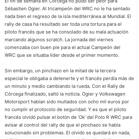
El fin de semana en Córcega no pudo ser peor para
Sébastien Ogier. Al tricampeón del WRC no le ha sentado
nada bien el regreso de la isla mediterránea al Mundial. El
rally de casa ha resultado ser toda una tortura para el
piloto francés que se ha consolado de su mala actuación
marcando algunos scratch. La jornada del viernes
comenzaba con buen pie para el actual Campeón del
WRC que se situaba líder desde el primer momento.
Sin embargo, un pinchazo en la mitad de la tercera
especial le obligaba a detenerte y el francés perdía más de
un minuto y medio cambiando la rueda. Con el Rally de
Córcega finalizado, saltó la noticia. Ogier y Volkswagen
Motorsport habían sido multados con ocho mil euros por
no cumplir el protocolo de seguridad. Y es que el piloto
francés olvidó pulsar el botón de ‘Ok’ del Polo R WRC para
avisar al control del rally de que el pinchazo se había
solucionado sin problemas. El olvido se quedará en nada,