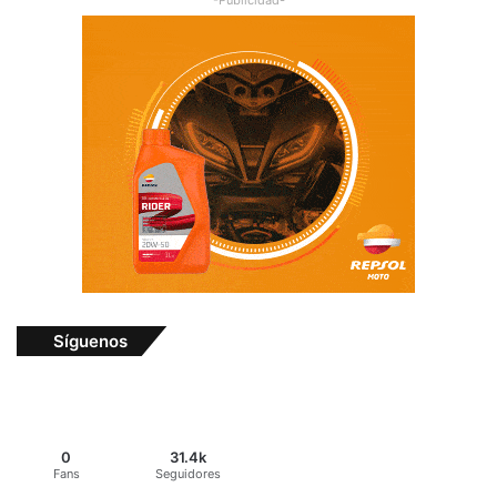
-Publicidad-
Síguenos
0
31.4k
Fans
Seguidores