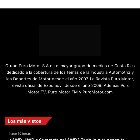
Grupo Puro Motor S.A es el mayor grupo de medios de Costa Rica
dedicado a la cobertura de los temas de la Industria Automotriz y
los Deportes de Motor desde el año 2007. La Revista Puro Motor,
revista oficial de Expomovil desde el año 2009. Además Puro
Motor TV, Puro Motor FM y PuroMotor.com
Facebook
X
YouTube
Instagram
TikTok
Los más vistos
hace 10 horas
¿AWD, 4WD o Symmetrical AWD? Todo lo que necesita