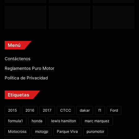
Menú
Contáctenos
Reglamentos Puro Motor
Política de Privacidad
Etiquetas
2015
2016
2017
CTCC
dakar
f1
Ford
formula1
honda
lewis hamilton
marc marquez
Motocross
motogp
Parque Viva
puromotor