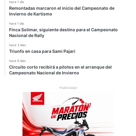
hace 1 día
Remontadas marcaron el inicio del Campeonato de
Invierno de Kartismo
hace 1 día
Finca Solimar, siguiente destino para el Campeonato
Nacional de Rally
hace 3 días
Triunfo en casa para Sami Pajari
hace 6 días
Circuito corto recibirá a pilotos en el arranque del
Campeonato Nacional de Invierno
-Publicidad-