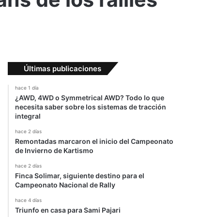
Últimas publicaciones
hace 1 día
¿AWD, 4WD o Symmetrical AWD? Todo lo que
necesita saber sobre los sistemas de tracción
integral
hace 2 días
Remontadas marcaron el inicio del Campeonato
de Invierno de Kartismo
hace 2 días
Finca Solimar, siguiente destino para el
Campeonato Nacional de Rally
hace 4 días
Triunfo en casa para Sami Pajari