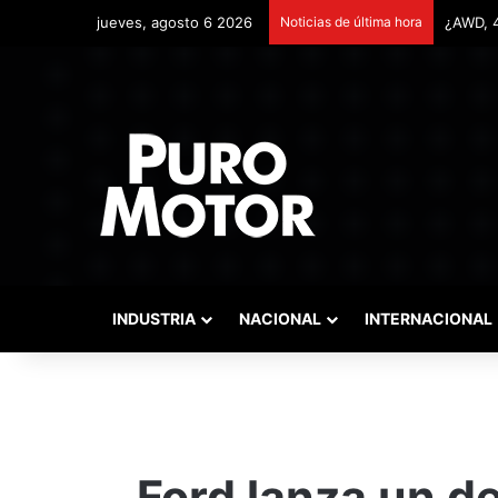
jueves, agosto 6 2026
Noticias de última hora
Remonta
INDUSTRIA
NACIONAL
INTERNACIONAL
Ford lanza un de