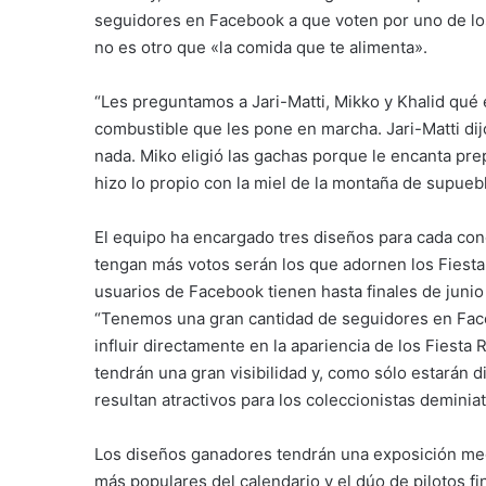
seguidores en Facebook a que voten por uno de lo
no es otro que «la comida que te alimenta».
“Les preguntamos a Jari-Matti, Mikko y Khalid qué
combustible que les pone en marcha. Jari-Matti dij
nada. Miko eligió las gachas porque le encanta pre
hizo lo propio con la miel de la montaña de supuebl
El equipo ha encargado tres diseños para cada co
tengan más votos serán los que adornen los Fiesta
usuarios de Facebook tienen hasta finales de junio 
“Tenemos una gran cantidad de seguidores en Fac
influir directamente en la apariencia de los Fiest
tendrán una gran visibilidad y, como sólo estarán 
resultan atractivos para los coleccionistas deminia
Los diseños ganadores tendrán una exposición mediá
más populares del calendario y el dúo de pilotos 