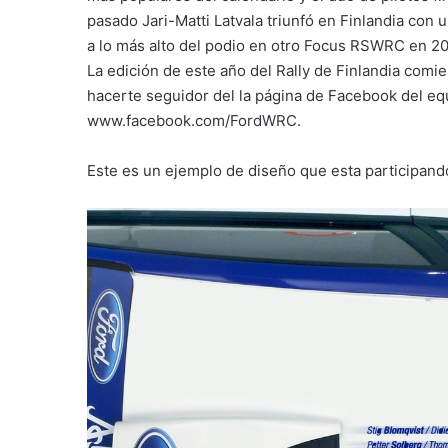
pasado Jari-Matti Latvala triunfó en Finlandia co
a lo más alto del podio en otro Focus RSWRC en 2
La edición de este año del Rally de Finlandia comien
hacerte seguidor del la página de Facebook del eq
www.facebook.com/FordWRC.
Este es un ejemplo de diseño que esta participand