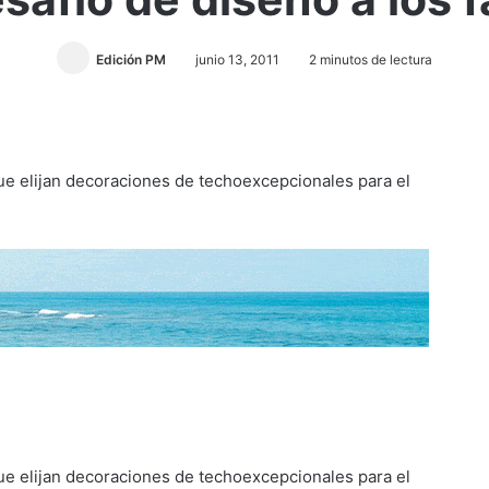
Edición PM
junio 13, 2011
2 minutos de lectura
que elijan decoraciones de techoexcepcionales para el
que elijan decoraciones de techoexcepcionales para el