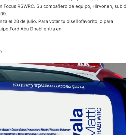
n un Focus RSWRC. Su compañero de equipo, Hirvonen, subió
009.
za el 28 de julio. Para votar tu diseñofavorito, o para
uipo Ford Abu Dhabi entra en
o