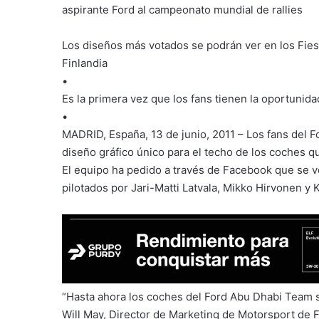
aspirante Ford al campeonato mundial de rallies
Los diseños más votados se podrán ver en los Fies
Finlandia
•
Es la primera vez que los fans tienen la oportunid
•
MADRID, España, 13 de junio, 2011 – Los fans del F
diseño gráfico único para el techo de los coches q
El equipo ha pedido a través de Facebook que se 
pilotados por Jari-Matti Latvala, Mikko Hirvonen y K
“Hasta ahora los coches del Ford Abu Dhabi Team s
Will May, Director de Marketing de Motorsport de 