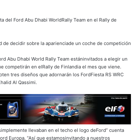
ta del Ford Abu Dhabi WorldRally Team en el Rally de
ad de decidir sobre la aparienciade un coche de competición
ord Abu Dhabi World Rally Team estáninvitados a elegir un
ue competirán en elRally de Finlandia el mes que viene.
voten tres diseños que adornarán los FordFiesta RS WRC
halid Al Qassimi.
implemente llevaban en el techo el logo deFord” cuenta
Ford Europa. “Así que estamosinvitando a nuestros