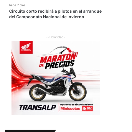
hace 7 días
Circuito corto recibirá a pilotos en el arranque
del Campeonato Nacional de Invierno
-Publicidad-