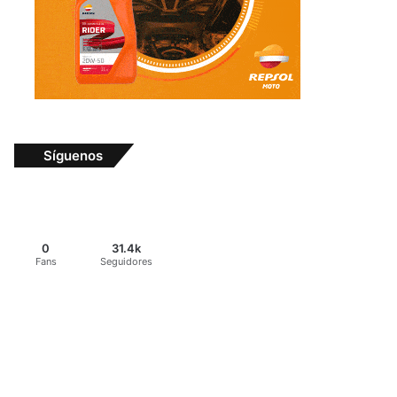
Síguenos
0
31.4k
Fans
Seguidores