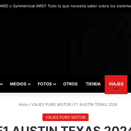
adas marcaron el inicio del Campeonato de Invierno de Kartismo
MEDIOS
FOTOS
OTROS
TIENDA
VIAJES
Inicio
/
VIAJES PURO MOTOR
/
F1 AUSTIN TEXAS 2024
VIAJES PURO MOTOR
F1 AUSTIN TEXAS 202