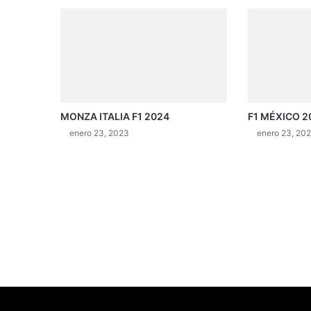
MONZA ITALIA F1 2024
F1 MÉXICO 2
enero 23, 2023
enero 23, 20