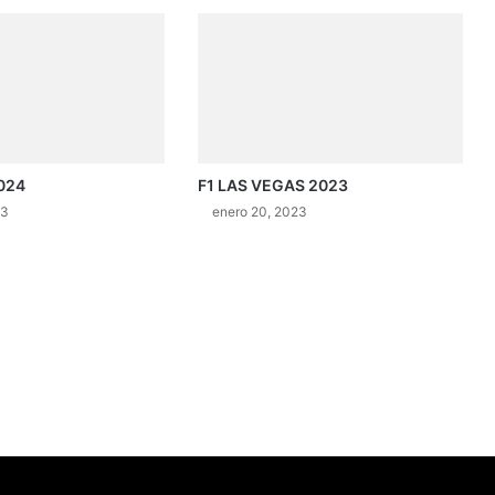
024
F1 LAS VEGAS 2023
23
enero 20, 2023