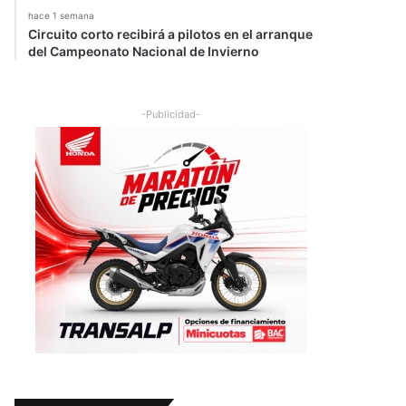
hace 1 semana
Circuito corto recibirá a pilotos en el arranque
del Campeonato Nacional de Invierno
-Publicidad-