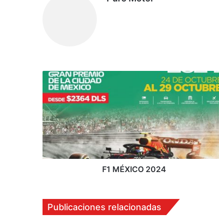
F1
MÉXICO
2024
F1 MÉXICO 2024
Publicaciones relacionadas