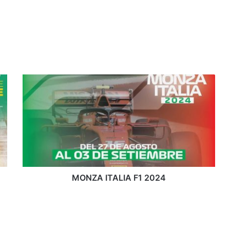
MONZA
ITALIA
F1
2024
MONZA ITALIA F1 2024