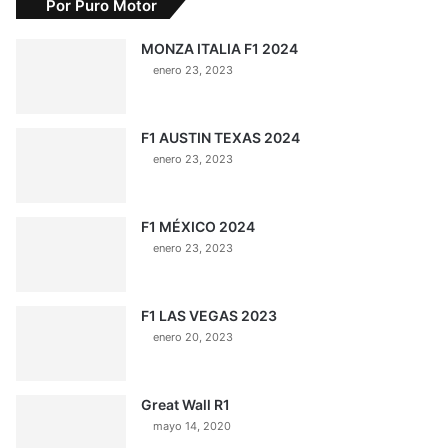
Por Puro Motor
MONZA ITALIA F1 2024
enero 23, 2023
F1 AUSTIN TEXAS 2024
enero 23, 2023
F1 MÉXICO 2024
enero 23, 2023
F1 LAS VEGAS 2023
enero 20, 2023
Great Wall R1
mayo 14, 2020