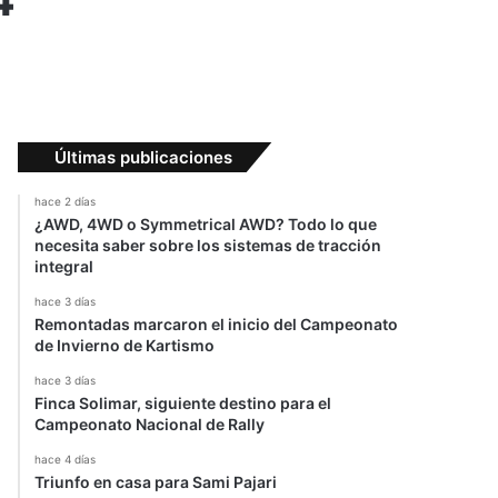
Últimas publicaciones
hace 2 días
¿AWD, 4WD o Symmetrical AWD? Todo lo que
necesita saber sobre los sistemas de tracción
integral
hace 3 días
Remontadas marcaron el inicio del Campeonato
de Invierno de Kartismo
hace 3 días
Finca Solimar, siguiente destino para el
Campeonato Nacional de Rally
hace 4 días
Triunfo en casa para Sami Pajari