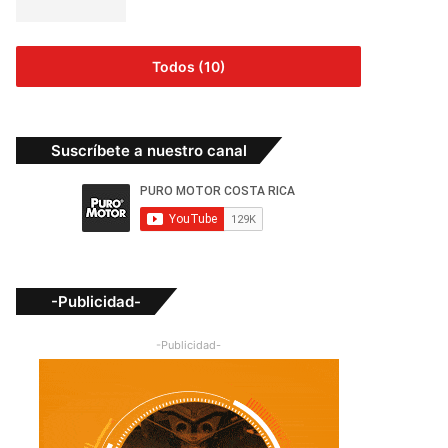
Todos (10)
Suscríbete a nuestro canal
-Publicidad-
-Publicidad-