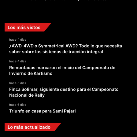
Facebook
X
YouTube
Instagram
TikTok
Los más vistos
hace 4 días
¿AWD, 4WD o Symmetrical AWD? Todo lo que necesita
saber sobre los sistemas de tracción integral
hace 4 días
Remontadas marcaron el inicio del Campeonato de
Invierno de Kartismo
hace 5 días
Finca Solimar, siguiente destino para el Campeonato
Nacional de Rally
hace 6 días
Triunfo en casa para Sami Pajari
Lo más actualizado