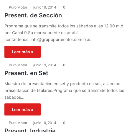
Puro Motor
junio 19, 2014
0
Present. de Sección
Programa que se transmite todos los sábados a las 12:00 m.d.
por Canal 9.Su marca puede estar ahí,
contáctenos.
info@grupopuromotor.com
ó al…
Leer más »
Puro Motor
junio 19, 2014
0
Present. en Set
Muestra de presentación en set y producto en set, así como
presentación de titulares.Programa que se transmite todos los
sábados…
Leer más »
Puro Motor
junio 19, 2014
0
Present. Industria