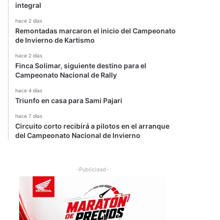
integral
hace 2 días
Remontadas marcaron el inicio del Campeonato
de Invierno de Kartismo
hace 2 días
Finca Solimar, siguiente destino para el
Campeonato Nacional de Rally
hace 4 días
Triunfo en casa para Sami Pajari
hace 7 días
Circuito corto recibirá a pilotos en el arranque
del Campeonato Nacional de Invierno
-Publicidad-