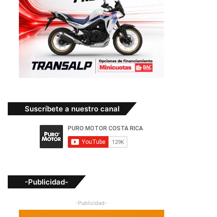
Suscríbete a nuestro canal
-Publicidad-
-Publicidad-