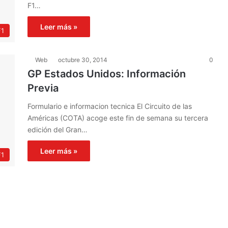
F1…
Leer más »
F1
Web
octubre 30, 2014
0
GP Estados Unidos: Información
Previa
Formulario e informacion tecnica El Circuito de las
Américas (COTA) acoge este fin de semana su tercera
edición del Gran…
Leer más »
F1