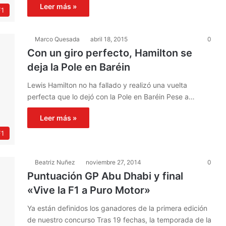
Leer más »
F1
Marco Quesada
abril 18, 2015
0
Con un giro perfecto, Hamilton se
deja la Pole en Baréin
Lewis Hamilton no ha fallado y realizó una vuelta
perfecta que lo dejó con la Pole en Baréin Pese a…
Leer más »
F1
Beatriz Nuñez
noviembre 27, 2014
0
Puntuación GP Abu Dhabi y final
«Vive la F1 a Puro Motor»
Ya están definidos los ganadores de la primera edición
de nuestro concurso Tras 19 fechas, la temporada de la