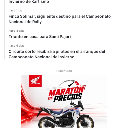
Invierno de Kartismo
hace 1 día
Finca Solimar, siguiente destino para el Campeonato
Nacional de Rally
hace 3 días
Triunfo en casa para Sami Pajari
hace 6 días
Circuito corto recibirá a pilotos en el arranque del
Campeonato Nacional de Invierno
-Publicidad-