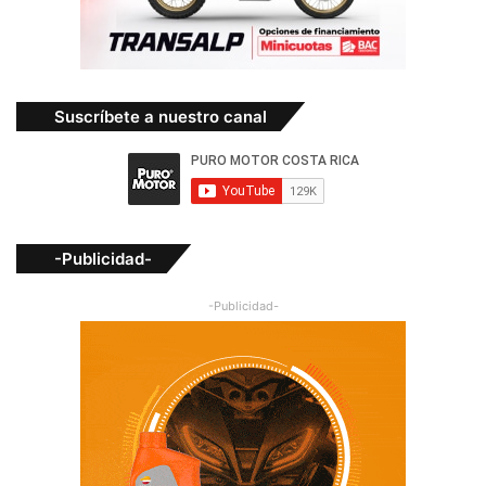
Suscríbete a nuestro canal
-Publicidad-
-Publicidad-