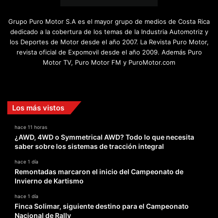
Grupo Puro Motor S.A es el mayor grupo de medios de Costa Rica
dedicado a la cobertura de los temas de la Industria Automotriz y
los Deportes de Motor desde el año 2007. La Revista Puro Motor,
revista oficial de Expomovil desde el año 2009. Además Puro
Motor TV, Puro Motor FM y PuroMotor.com
Facebook
X
YouTube
Instagram
TikTok
Los más vistos
hace 11 horas
¿AWD, 4WD o Symmetrical AWD? Todo lo que necesita
saber sobre los sistemas de tracción integral
hace 1 día
Remontadas marcaron el inicio del Campeonato de
Invierno de Kartismo
hace 1 día
Finca Solimar, siguiente destino para el Campeonato
Nacional de Rally