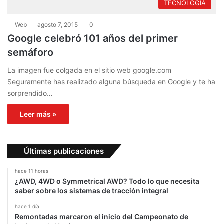
TECNOLOGÍA
Web
agosto 7, 2015
0
Google celebró 101 años del primer
semáforo
La imagen fue colgada en el sitio web google.com
Seguramente has realizado alguna búsqueda en Google y te ha
sorprendido…
Leer más »
Últimas publicaciones
hace 11 horas
¿AWD, 4WD o Symmetrical AWD? Todo lo que necesita
saber sobre los sistemas de tracción integral
hace 1 día
Remontadas marcaron el inicio del Campeonato de