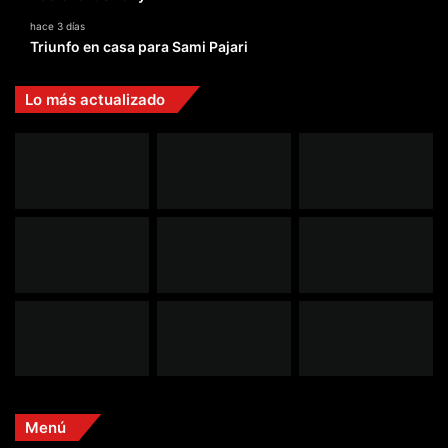
hace 3 días
Triunfo en casa para Sami Pajari
Lo más actualizado
Menú