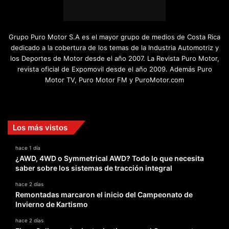
Grupo Puro Motor S.A es el mayor grupo de medios de Costa Rica
dedicado a la cobertura de los temas de la Industria Automotriz y
los Deportes de Motor desde el año 2007. La Revista Puro Motor,
revista oficial de Expomovil desde el año 2009. Además Puro
Motor TV, Puro Motor FM y PuroMotor.com
Facebook
X
YouTube
Instagram
TikTok
Los más vistos
hace 1 día
¿AWD, 4WD o Symmetrical AWD? Todo lo que necesita
saber sobre los sistemas de tracción integral
hace 2 días
Remontadas marcaron el inicio del Campeonato de
Invierno de Kartismo
hace 2 días