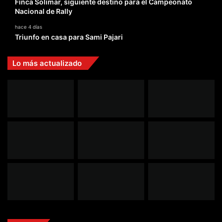
Finca Solimar, siguiente destino para el Campeonato
Nacional de Rally
hace 4 días
Triunfo en casa para Sami Pajari
Lo más actualizado