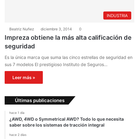
INDUSTRIA
Beatriz Nuñez
diciembre 3, 2014
0
Impreza obtiene la más alta calificación de
seguridad
Es la única marca que suma las cinco estrellas de seguridad en
sus 7 modelos El prestigioso Instituto de Seguros…
Leer más »
Últimas publicaciones
hace 1 día
¿AWD, 4WD o Symmetrical AWD? Todo lo que necesita
saber sobre los sistemas de tracción integral
hace 2 días