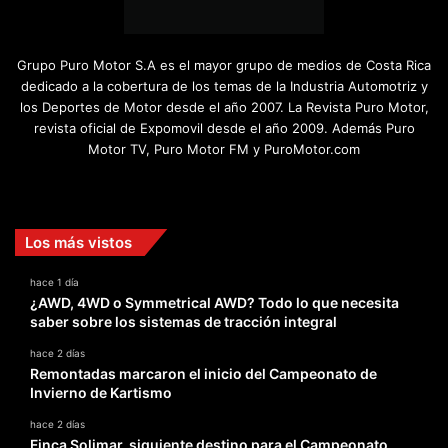
Grupo Puro Motor S.A es el mayor grupo de medios de Costa Rica
dedicado a la cobertura de los temas de la Industria Automotriz y
los Deportes de Motor desde el año 2007. La Revista Puro Motor,
revista oficial de Expomovil desde el año 2009. Además Puro
Motor TV, Puro Motor FM y PuroMotor.com
Facebook
X
YouTube
Instagram
TikTok
Los más vistos
hace 1 día
¿AWD, 4WD o Symmetrical AWD? Todo lo que necesita
saber sobre los sistemas de tracción integral
hace 2 días
Remontadas marcaron el inicio del Campeonato de
Invierno de Kartismo
hace 2 días
Finca Solimar, siguiente destino para el Campeonato