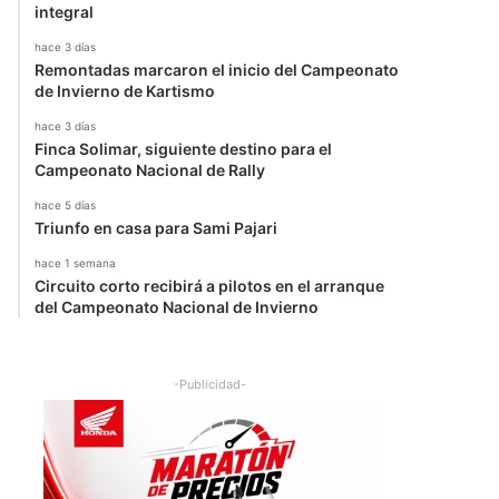
integral
hace 3 días
Remontadas marcaron el inicio del Campeonato
de Invierno de Kartismo
hace 3 días
Finca Solimar, siguiente destino para el
Campeonato Nacional de Rally
hace 5 días
Triunfo en casa para Sami Pajari
hace 1 semana
Circuito corto recibirá a pilotos en el arranque
del Campeonato Nacional de Invierno
-Publicidad-