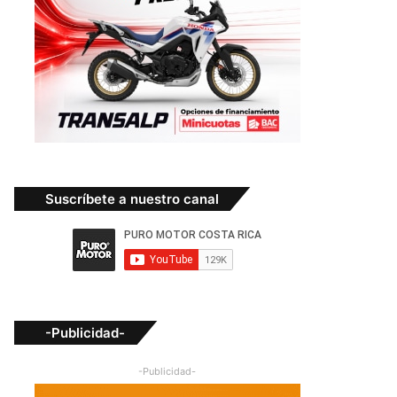
Suscríbete a nuestro canal
-Publicidad-
-Publicidad-