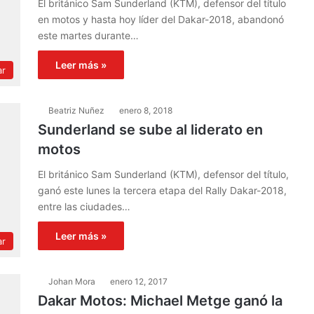
El británico Sam Sunderland (KTM), defensor del título
en motos y hasta hoy líder del Dakar-2018, abandonó
este martes durante…
Leer más »
ar
Beatriz Nuñez
enero 8, 2018
Sunderland se sube al liderato en
motos
El británico Sam Sunderland (KTM), defensor del título,
ganó este lunes la tercera etapa del Rally Dakar-2018,
entre las ciudades…
Leer más »
ar
Johan Mora
enero 12, 2017
Dakar Motos: Michael Metge ganó la