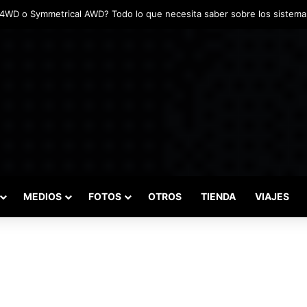
adas marcaron el inicio del Campeonato de Invierno de Kartismo
MEDIOS
FOTOS
OTROS
TIENDA
VIAJES