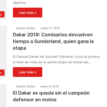
séptima…
Leer más »
ar
Beatriz Nuñez
enero 11, 2019
Dakar 2019: Comisarios devuelven
tiempo a Sunderland, quien gana la
etapa
El francés Xavier de Soultrait (Yamaha) cruzó el primero
la línea de meta de la quinta etapa de motos del…
Leer más »
ar
Beatriz Nuñez
enero 9, 2018
El Dakar se queda sin el campeón
defensor en motos