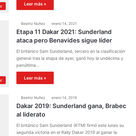
Leer más »
ar
Beatriz Nuñez
enero 14, 2021
Etapa 11 Dakar 2021: Sunderland
ataca pero Benavides sigue líder
El británico Sam Sunderland, tercero en la clasificación
general tras la etapa de ayer, ganó hoy la undécima y
penúltima…
Leer más »
ar
Beatriz Nuñez
enero 14, 2019
Dakar 2019: Sunderland gana, Brabec
al liderato
El británico Sam Sunderland (KTM) firmó este lunes su
segunda victoria en el Rally Dakar 2019 al ganar la