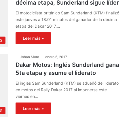
décima etapa, Sunderland sigue líder
El motociclista británico Sam Sunderland (KTM) finalizó
este jueves a 18:01 minutos del ganador de la décima
etapa del Dakar 2017,…
Leer más »
S
Johan Mora
enero 6, 2017
Dakar Motos: Inglés Sunderland gana
5ta etapa y asume el liderato
El inglés Sam Sunderland (KTM) se adueñó del liderato
en motos del Rally Dakar 2017 al imponerse este
viernes en…
Leer más »
S