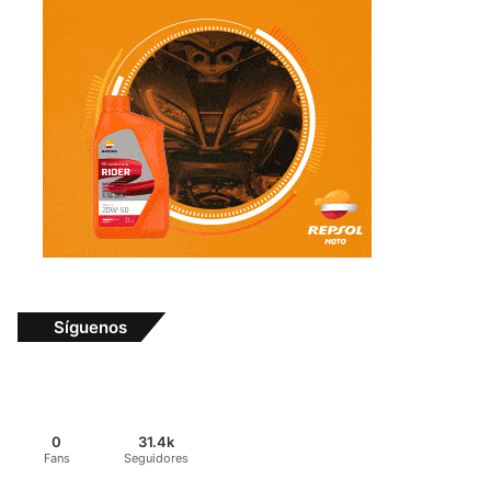
Síguenos
0
31.4k
Fans
Seguidores