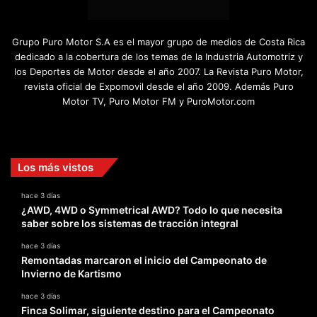
Grupo Puro Motor S.A es el mayor grupo de medios de Costa Rica
dedicado a la cobertura de los temas de la Industria Automotriz y
los Deportes de Motor desde el año 2007. La Revista Puro Motor,
revista oficial de Expomovil desde el año 2009. Además Puro
Motor TV, Puro Motor FM y PuroMotor.com
Facebook
X
YouTube
Instagram
TikTok
Los más vistos
hace 3 días
¿AWD, 4WD o Symmetrical AWD? Todo lo que necesita
saber sobre los sistemas de tracción integral
hace 3 días
Remontadas marcaron el inicio del Campeonato de
Invierno de Kartismo
hace 3 días
Finca Solimar, siguiente destino para el Campeonato