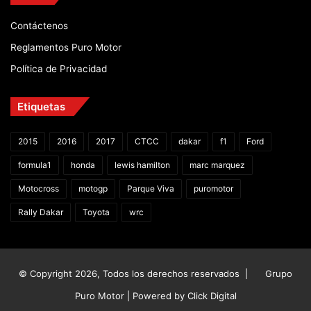
Contáctenos
Reglamentos Puro Motor
Política de Privacidad
Etiquetas
2015
2016
2017
CTCC
dakar
f1
Ford
formula1
honda
lewis hamilton
marc marquez
Motocross
motogp
Parque Viva
puromotor
Rally Dakar
Toyota
wrc
© Copyright 2026, Todos los derechos reservados |
Grupo
Puro Motor | Powered by
Click Digital