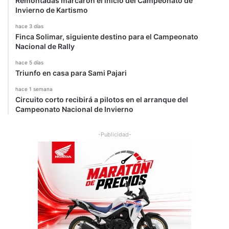
Remontadas marcaron el inicio del Campeonato de
Invierno de Kartismo
hace 3 días
Finca Solimar, siguiente destino para el Campeonato
Nacional de Rally
hace 5 días
Triunfo en casa para Sami Pajari
hace 1 semana
Circuito corto recibirá a pilotos en el arranque del
Campeonato Nacional de Invierno
-Publicidad-