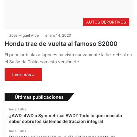
AUTOS DEPORTIVOS
Jose Miguel Arce
enero 14, 2020
Honda trae de vuelta al famoso S2000
El popular biplaza japonés ha visto nuevamente la luz del sol en
el Salón de Tokio con esta versión de…
Leer más »
Últimas publicaciones
hace 3 días
¿AWD, 4WD o Symmetrical AWD? Todo lo que necesita
saber sobre los sistemas de tracción integral
hace 3 días