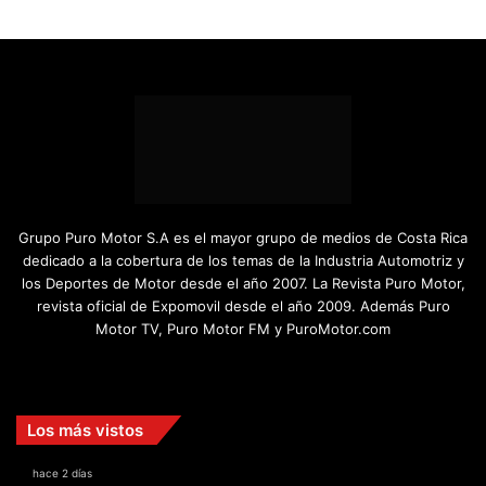
Grupo Puro Motor S.A es el mayor grupo de medios de Costa Rica
dedicado a la cobertura de los temas de la Industria Automotriz y
los Deportes de Motor desde el año 2007. La Revista Puro Motor,
revista oficial de Expomovil desde el año 2009. Además Puro
Motor TV, Puro Motor FM y PuroMotor.com
Facebook
X
YouTube
Instagram
TikTok
Los más vistos
hace 2 días