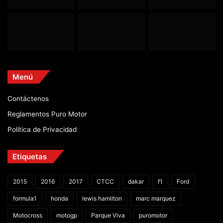
Menú
Contáctenos
Reglamentos Puro Motor
Política de Privacidad
Etiquetas
2015
2016
2017
CTCC
dakar
f1
Ford
formula1
honda
lewis hamilton
marc marquez
Motocross
motogp
Parque Viva
puromotor