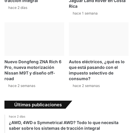
tracción integral
Jaguar Land Rover en Costa
Rica
hace 2 días
hace 1 semana
Nuevo Dongfeng ZNA Rich 6
Autos eléctricos, ¿qué es lo
Pro, nueva motorización
que está pasando con el
Nissan M9T y diseño off-
impuesto selectivo de
road
consumo?
hace 2 semanas
hace 2 semanas
Últimas publicaciones
hace 2 días
¿AWD, 4WD o Symmetrical AWD? Todo lo que necesita
saber sobre los sistemas de tracción integral