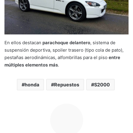
En ellos destacan
parachoque delantero
, sistema de
suspensión deportiva, spoiler trasero (tipo cola de pato),
pestañas aerodinámicas, alfombrillas para el piso
entre
múltiples elementos más
.
honda
Repuestos
S2000