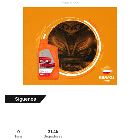
-Publicidad-
Síguenos
0
31.4k
Fans
Seguidores