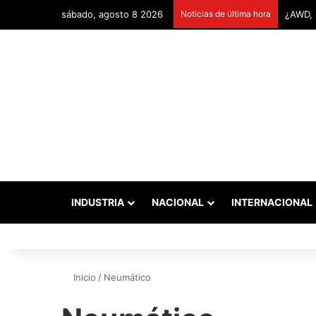
sábado, agosto 8 2026
Noticias de última hora
INDUSTRIA
NACIONAL
INTERNACIONAL
Inicio
/
Neumático