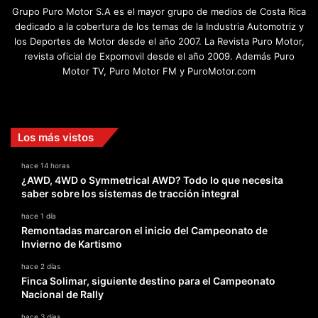
Grupo Puro Motor S.A es el mayor grupo de medios de Costa Rica
dedicado a la cobertura de los temas de la Industria Automotriz y
los Deportes de Motor desde el año 2007. La Revista Puro Motor,
revista oficial de Expomovil desde el año 2009. Además Puro
Motor TV, Puro Motor FM y PuroMotor.com
Facebook
X
YouTube
Instagram
TikTok
Los más vistos
hace 14 horas
¿AWD, 4WD o Symmetrical AWD? Todo lo que necesita
saber sobre los sistemas de tracción integral
hace 1 día
Remontadas marcaron el inicio del Campeonato de
Invierno de Kartismo
hace 2 días
Finca Solimar, siguiente destino para el Campeonato
Nacional de Rally
hace 3 días