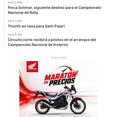
hace 2 días
Finca Solimar, siguiente destino para el Campeonato
Nacional de Rally
hace 3 días
Triunfo en casa para Sami Pajari
hace 6 días
Circuito corto recibirá a pilotos en el arranque del
Campeonato Nacional de Invierno
-Publicidad-