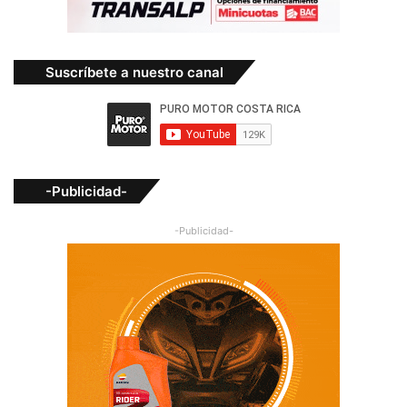
Suscríbete a nuestro canal
-Publicidad-
-Publicidad-