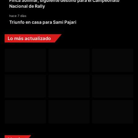
Finca Solimar, siguiente destino para el Campeonato
Nacional de Rally
hace 7 días
Triunfo en casa para Sami Pajari
Lo más actualizado