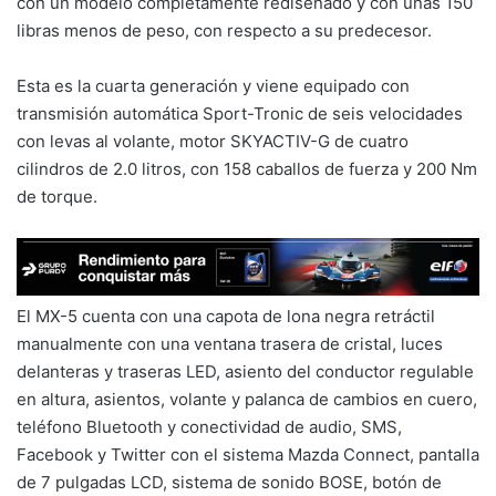
con un modelo completamente rediseñado y con unas 150
libras menos de peso, con respecto a su predecesor.
Esta es la cuarta generación y viene equipado con
transmisión automática Sport-Tronic de seis velocidades
con levas al volante, motor SKYACTIV-G de cuatro
cilindros de 2.0 litros, con 158 caballos de fuerza y 200 Nm
de torque.
El MX-5 cuenta con una capota de lona negra retráctil
manualmente con una ventana trasera de cristal, luces
delanteras y traseras LED, asiento del conductor regulable
en altura, asientos, volante y palanca de cambios en cuero,
teléfono Bluetooth y conectividad de audio, SMS,
Facebook y Twitter con el sistema Mazda Connect, pantalla
de 7 pulgadas LCD, sistema de sonido BOSE, botón de