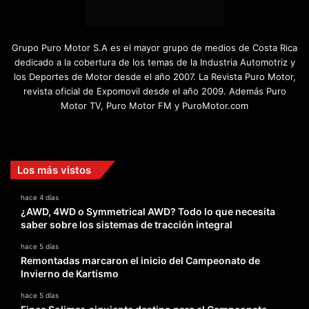
Grupo Puro Motor S.A es el mayor grupo de medios de Costa Rica
dedicado a la cobertura de los temas de la Industria Automotriz y
los Deportes de Motor desde el año 2007. La Revista Puro Motor,
revista oficial de Expomovil desde el año 2009. Además Puro
Motor TV, Puro Motor FM y PuroMotor.com
Facebook
X
YouTube
Instagram
TikTok
Los más vistos
hace 4 días
¿AWD, 4WD o Symmetrical AWD? Todo lo que necesita
saber sobre los sistemas de tracción integral
hace 5 días
Remontadas marcaron el inicio del Campeonato de
Invierno de Kartismo
hace 5 días