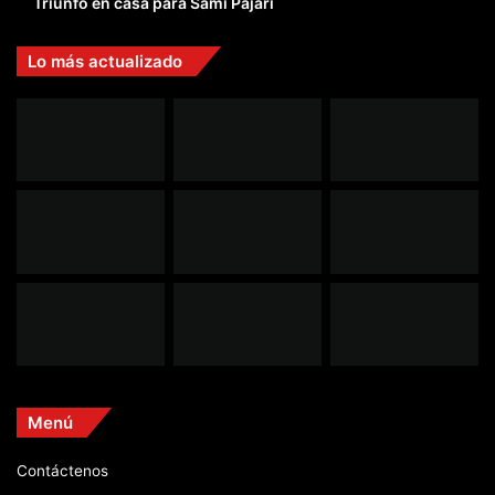
Triunfo en casa para Sami Pajari
Lo más actualizado
Menú
Contáctenos