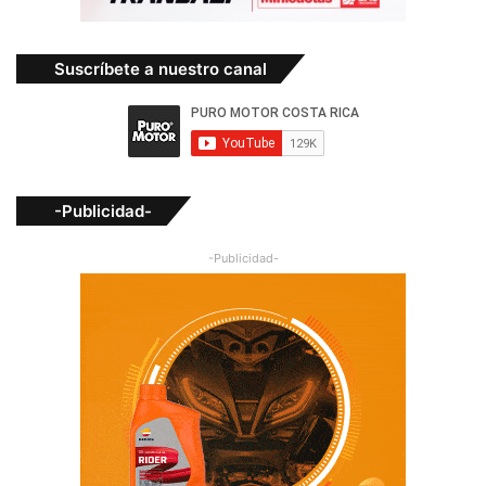
Suscríbete a nuestro canal
-Publicidad-
-Publicidad-