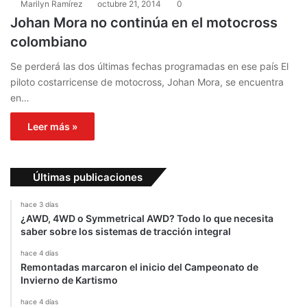
Marilyn Ramírez
octubre 21, 2014
0
Johan Mora no continúa en el motocross
colombiano
Se perderá las dos últimas fechas programadas en ese país El
piloto costarricense de motocross, Johan Mora, se encuentra
en…
Leer más »
Últimas publicaciones
hace 3 días
¿AWD, 4WD o Symmetrical AWD? Todo lo que necesita
saber sobre los sistemas de tracción integral
hace 4 días
Remontadas marcaron el inicio del Campeonato de
Invierno de Kartismo
hace 4 días