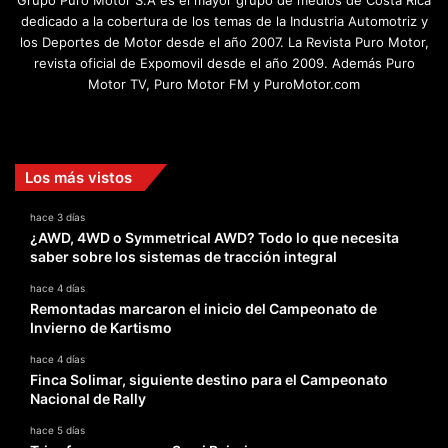
dedicado a la cobertura de los temas de la Industria Automotriz y
los Deportes de Motor desde el año 2007. La Revista Puro Motor,
revista oficial de Expomovil desde el año 2009. Además Puro
Motor TV, Puro Motor FM y PuroMotor.com
Facebook
X
YouTube
Instagram
TikTok
Los más vistos
hace 3 días
¿AWD, 4WD o Symmetrical AWD? Todo lo que necesita
saber sobre los sistemas de tracción integral
hace 4 días
Remontadas marcaron el inicio del Campeonato de
Invierno de Kartismo
hace 4 días
Finca Solimar, siguiente destino para el Campeonato
Nacional de Rally
hace 5 días