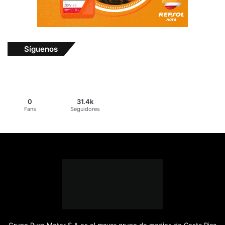
Síguenos
0
31.4k
Fans
Seguidores
Grupo Puro Motor S.A es el mayor grupo de medios de Costa Rica