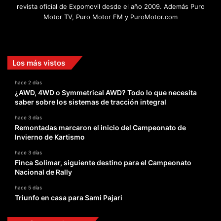
revista oficial de Expomovil desde el año 2009. Además Puro
Motor TV, Puro Motor FM y PuroMotor.com
Facebook
X
YouTube
Instagram
TikTok
Los más vistos
hace 2 días
¿AWD, 4WD o Symmetrical AWD? Todo lo que necesita
saber sobre los sistemas de tracción integral
hace 3 días
Remontadas marcaron el inicio del Campeonato de
Invierno de Kartismo
hace 3 días
Finca Solimar, siguiente destino para el Campeonato
Nacional de Rally
hace 5 días
Triunfo en casa para Sami Pajari