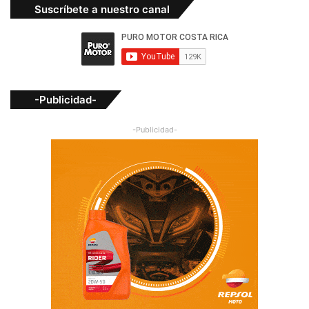
Suscríbete a nuestro canal
-Publicidad-
-Publicidad-