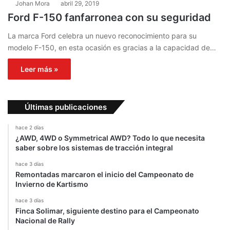
Johan Mora
abril 29, 2019
Ford F-150 fanfarronea con su seguridad
La marca Ford celebra un nuevo reconocimiento para su
modelo F-150, en esta ocasión es gracias a la capacidad de…
Leer más »
Últimas publicaciones
hace 2 días
¿AWD, 4WD o Symmetrical AWD? Todo lo que necesita
saber sobre los sistemas de tracción integral
hace 3 días
Remontadas marcaron el inicio del Campeonato de
Invierno de Kartismo
hace 3 días
Finca Solimar, siguiente destino para el Campeonato
Nacional de Rally