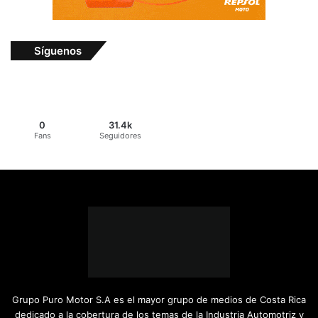
Síguenos
0
31.4k
Fans
Seguidores
Grupo Puro Motor S.A es el mayor grupo de medios de Costa Rica
dedicado a la cobertura de los temas de la Industria Automotriz y