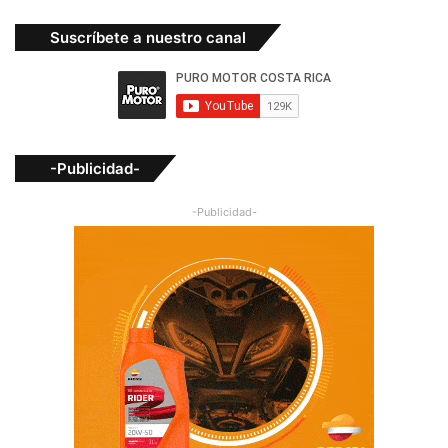
Suscríbete a nuestro canal
-Publicidad-
-Publicidad-