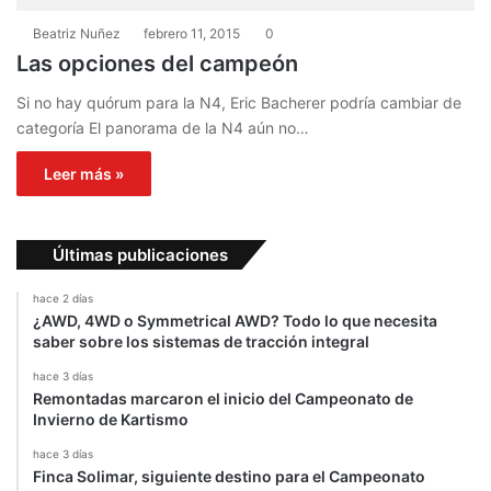
Beatriz Nuñez
febrero 11, 2015
0
Las opciones del campeón
Si no hay quórum para la N4, Eric Bacherer podría cambiar de
categoría El panorama de la N4 aún no…
Leer más »
Últimas publicaciones
hace 2 días
¿AWD, 4WD o Symmetrical AWD? Todo lo que necesita
saber sobre los sistemas de tracción integral
hace 3 días
Remontadas marcaron el inicio del Campeonato de
Invierno de Kartismo
hace 3 días
Finca Solimar, siguiente destino para el Campeonato