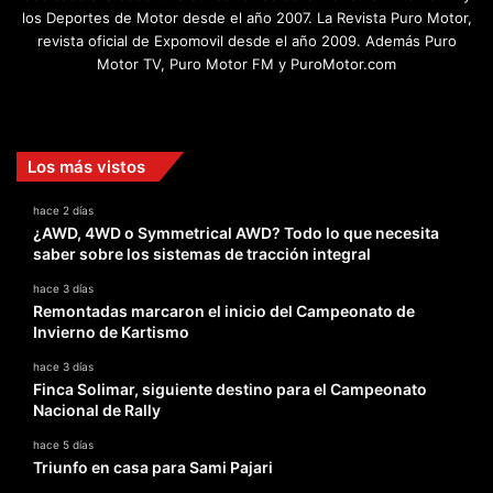
los Deportes de Motor desde el año 2007. La Revista Puro Motor,
revista oficial de Expomovil desde el año 2009. Además Puro
Motor TV, Puro Motor FM y PuroMotor.com
Facebook
X
YouTube
Instagram
TikTok
Los más vistos
hace 2 días
¿AWD, 4WD o Symmetrical AWD? Todo lo que necesita
saber sobre los sistemas de tracción integral
hace 3 días
Remontadas marcaron el inicio del Campeonato de
Invierno de Kartismo
hace 3 días
Finca Solimar, siguiente destino para el Campeonato
Nacional de Rally
hace 5 días
Triunfo en casa para Sami Pajari