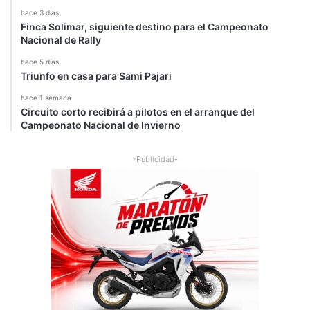
hace 3 días
Finca Solimar, siguiente destino para el Campeonato
Nacional de Rally
hace 5 días
Triunfo en casa para Sami Pajari
hace 1 semana
Circuito corto recibirá a pilotos en el arranque del
Campeonato Nacional de Invierno
-Publicidad-