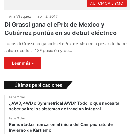
AUTOMOVILISMO
Ana Vázquez
abril 2, 2017
Di Grassi gana el ePrix de México y
Gutiérrez puntúa en su debut eléctrico
Lucas di Grassi ha ganado el ePrix de México a pesar de haber
salido desde la 18ª posición y de…
Leer más »
Últimas publicaciones
hace 2 días
¿AWD, 4WD o Symmetrical AWD? Todo lo que necesita
saber sobre los sistemas de tracción integral
hace 3 días
Remontadas marcaron el inicio del Campeonato de
Invierno de Kartismo