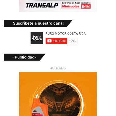
Suscríbete a nuestro canal
-Publicidad-
-Publicidad-