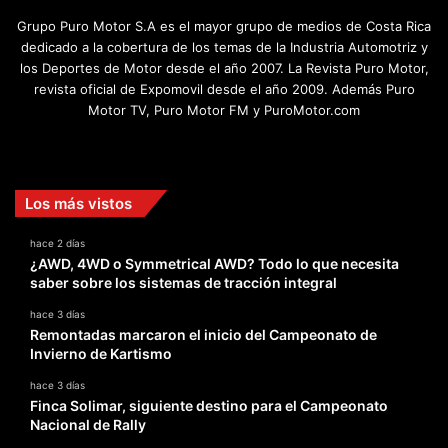
Grupo Puro Motor S.A es el mayor grupo de medios de Costa Rica
dedicado a la cobertura de los temas de la Industria Automotriz y
los Deportes de Motor desde el año 2007. La Revista Puro Motor,
revista oficial de Expomovil desde el año 2009. Además Puro
Motor TV, Puro Motor FM y PuroMotor.com
Facebook
X
YouTube
Instagram
TikTok
Los más vistos
hace 2 días
¿AWD, 4WD o Symmetrical AWD? Todo lo que necesita
saber sobre los sistemas de tracción integral
hace 3 días
Remontadas marcaron el inicio del Campeonato de
Invierno de Kartismo
hace 3 días
Finca Solimar, siguiente destino para el Campeonato
Nacional de Rally