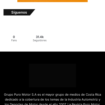
Síguenos
0
31.4k
Fans
Seguidores
Grupo Puro Motor S.A es el mayor grupo de medios de Costa Rica
dedicado a la cobertura de los temas de la Industria Automotriz y
los Deportes de Motor desde el año 2007. La Revista Puro Motor,