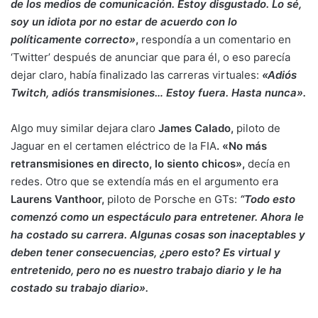
de los medios de comunicación. Estoy disgustado. Lo sé,
soy un idiota por no estar de acuerdo con lo
políticamente correcto»
,
respondía a un comentario en
‘Twitter’ después de anunciar que para él, o eso parecía
dejar claro, había finalizado las carreras virtuales:
«Adiós
Twitch, adiós transmisiones… Estoy fuera. Hasta nunca».
Algo muy similar dejara claro
James Calado,
piloto de
Jaguar en el certamen eléctrico de la FIA
. «No más
retransmisiones en directo, lo siento chicos»,
decía en
redes. Otro que se extendía más en el argumento era
Laurens Vanthoor,
piloto de Porsche en GTs:
“Todo esto
comenzó como un espectáculo para entretener. Ahora le
ha costado su carrera. Algunas cosas son inaceptables y
deben tener consecuencias, ¿pero esto? Es virtual y
entretenido, pero no es nuestro trabajo diario y le ha
costado su trabajo diario».