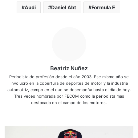
Audi
Daniel Abt
Formula E
Beatriz Nuñez
Periodista de profesión desde el año 2003. Ese mismo año se
involucró en la cobertura de deportes de motor y la industria
automotriz, campo en el que se desempeña hasta el día de hoy.
Tres veces nombrada por FECOM como la periodista mas
destacada en el campo de los motores.
Sitio
Facebook
X
YouTube
Instagram
web
Ducati
anuncia