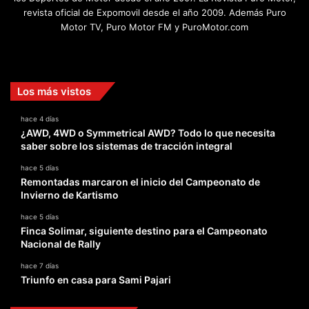
revista oficial de Expomovil desde el año 2009. Además Puro
Motor TV, Puro Motor FM y PuroMotor.com
Facebook
X
YouTube
Instagram
TikTok
Los más vistos
hace 4 días
¿AWD, 4WD o Symmetrical AWD? Todo lo que necesita
saber sobre los sistemas de tracción integral
hace 5 días
Remontadas marcaron el inicio del Campeonato de
Invierno de Kartismo
hace 5 días
Finca Solimar, siguiente destino para el Campeonato
Nacional de Rally
hace 7 días
Triunfo en casa para Sami Pajari