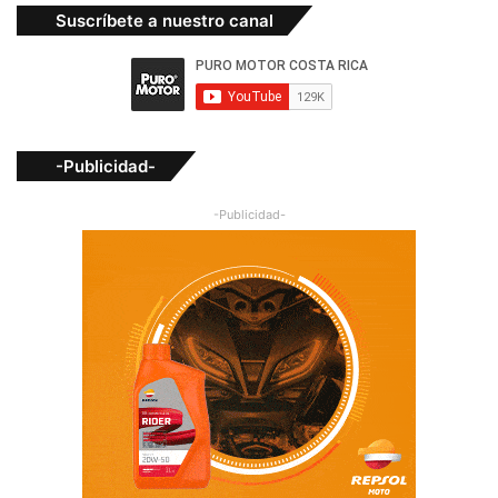
Suscríbete a nuestro canal
-Publicidad-
-Publicidad-