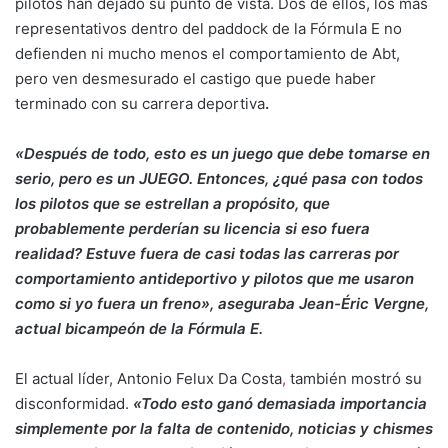
pilotos han dejado su punto de vista. Dos de ellos, los más
representativos dentro del paddock de la Fórmula E no
defienden ni mucho menos el comportamiento de Abt,
pero ven desmesurado el castigo que puede haber
terminado con su carrera deportiva
.
«Después de todo, esto es un juego que debe tomarse en
serio, pero es un JUEGO. Entonces, ¿qué pasa con todos
los pilotos que se estrellan a propósito, que
probablemente perderían su licencia si eso fuera
realidad? Estuve fuera de casi todas las carreras por
comportamiento antideportivo y pilotos que me usaron
como si yo fuera un freno», aseguraba Jean-Éric Vergne,
actual bicampeón de la Fórmula E.
El actual líder, Antonio Felux Da Costa
,
también mostró su
disconformidad.
«Todo esto ganó demasiada importancia
simplemente por la falta de contenido, noticias y chismes