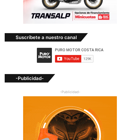
Suscríbete a nuestro canal
-Publicidad-
-Publicidad-