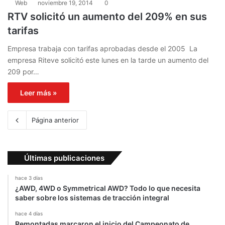
Web
noviembre 19, 2014
0
RTV solicitó un aumento del 209% en sus
tarifas
Empresa trabaja con tarifas aprobadas desde el 2005 La
empresa Riteve solicitó este lunes en la tarde un aumento del
209 por…
Leer más »
Página anterior
Últimas publicaciones
hace 3 días
¿AWD, 4WD o Symmetrical AWD? Todo lo que necesita
saber sobre los sistemas de tracción integral
hace 4 días
Remontadas marcaron el inicio del Campeonato de