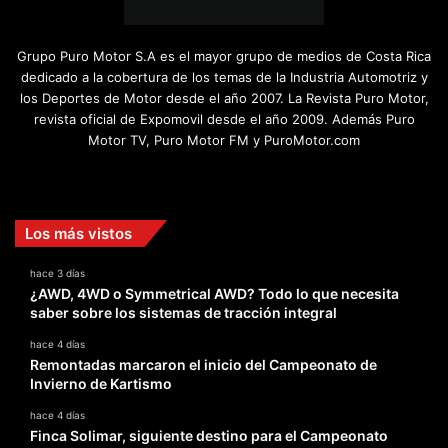
Grupo Puro Motor S.A es el mayor grupo de medios de Costa Rica
dedicado a la cobertura de los temas de la Industria Automotriz y
los Deportes de Motor desde el año 2007. La Revista Puro Motor,
revista oficial de Expomovil desde el año 2009. Además Puro
Motor TV, Puro Motor FM y PuroMotor.com
Facebook
X
YouTube
Instagram
TikTok
Los más vistos
hace 3 días
¿AWD, 4WD o Symmetrical AWD? Todo lo que necesita
saber sobre los sistemas de tracción integral
hace 4 días
Remontadas marcaron el inicio del Campeonato de
Invierno de Kartismo
hace 4 días
Finca Solimar, siguiente destino para el Campeonato