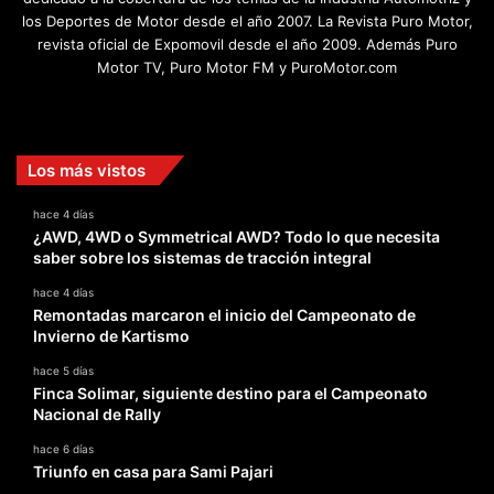
los Deportes de Motor desde el año 2007. La Revista Puro Motor,
revista oficial de Expomovil desde el año 2009. Además Puro
Motor TV, Puro Motor FM y PuroMotor.com
Facebook
X
YouTube
Instagram
TikTok
Los más vistos
hace 4 días
¿AWD, 4WD o Symmetrical AWD? Todo lo que necesita
saber sobre los sistemas de tracción integral
hace 4 días
Remontadas marcaron el inicio del Campeonato de
Invierno de Kartismo
hace 5 días
Finca Solimar, siguiente destino para el Campeonato
Nacional de Rally
hace 6 días
Triunfo en casa para Sami Pajari