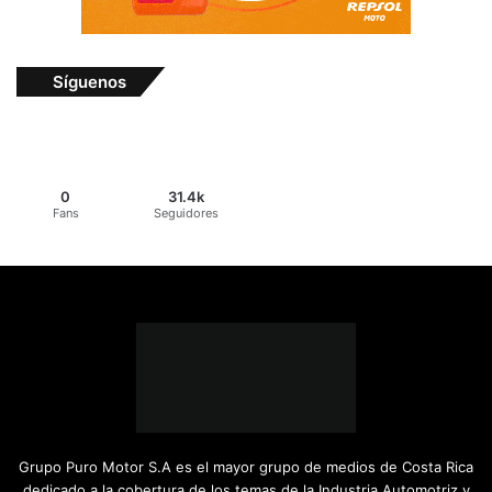
Síguenos
0
31.4k
Fans
Seguidores
Grupo Puro Motor S.A es el mayor grupo de medios de Costa Rica
dedicado a la cobertura de los temas de la Industria Automotriz y