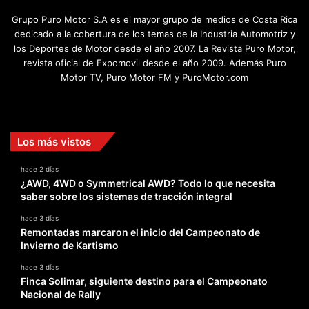
Grupo Puro Motor S.A es el mayor grupo de medios de Costa Rica
dedicado a la cobertura de los temas de la Industria Automotriz y
los Deportes de Motor desde el año 2007. La Revista Puro Motor,
revista oficial de Expomovil desde el año 2009. Además Puro
Motor TV, Puro Motor FM y PuroMotor.com
Facebook
X
YouTube
Instagram
TikTok
Los más vistos
hace 2 días
¿AWD, 4WD o Symmetrical AWD? Todo lo que necesita
saber sobre los sistemas de tracción integral
hace 3 días
Remontadas marcaron el inicio del Campeonato de
Invierno de Kartismo
hace 3 días
Finca Solimar, siguiente destino para el Campeonato
Nacional de Rally