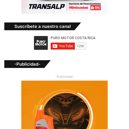
Suscríbete a nuestro canal
-Publicidad-
-Publicidad-