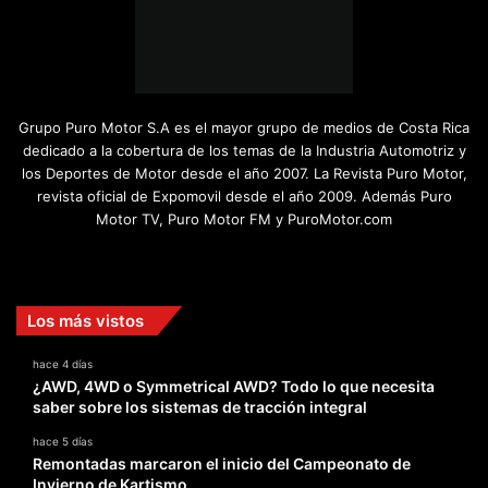
Grupo Puro Motor S.A es el mayor grupo de medios de Costa Rica
dedicado a la cobertura de los temas de la Industria Automotriz y
los Deportes de Motor desde el año 2007. La Revista Puro Motor,
revista oficial de Expomovil desde el año 2009. Además Puro
Motor TV, Puro Motor FM y PuroMotor.com
Facebook
X
YouTube
Instagram
TikTok
Los más vistos
hace 4 días
¿AWD, 4WD o Symmetrical AWD? Todo lo que necesita
saber sobre los sistemas de tracción integral
hace 5 días
Remontadas marcaron el inicio del Campeonato de
Invierno de Kartismo