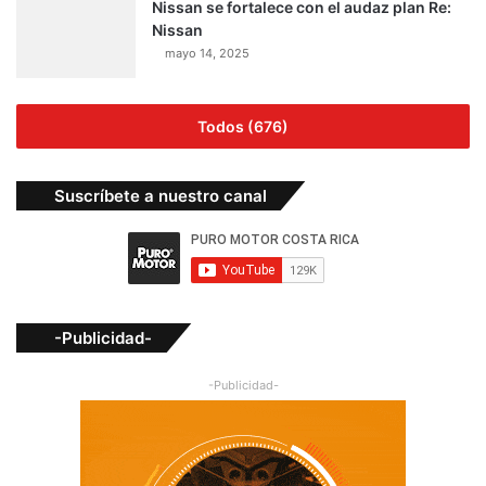
Nissan se fortalece con el audaz plan Re:
Nissan
mayo 14, 2025
Todos (676)
Suscríbete a nuestro canal
-Publicidad-
-Publicidad-