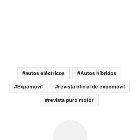
autos eléctricos
Autos híbridos
Expomovil
revista oficial de expomovil
revista puro motor