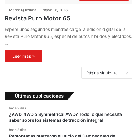
Marco Quesada
mayo 18, 2018
Revista Puro Motor 65
Espere unos segundos mientras carga la edición digital de la
Revista Puro Motor #65, especial de autos híbridos y eléctricos.
…
Leer más »
Página siguiente
Últimas publicaciones
hace 2 días
¿AWD, 4WD o Symmetrical AWD? Todo lo que necesita
saber sobre los sistemas de tracción integral
hace 3 días
Remontadas marcaron el inicio del Campeonato de