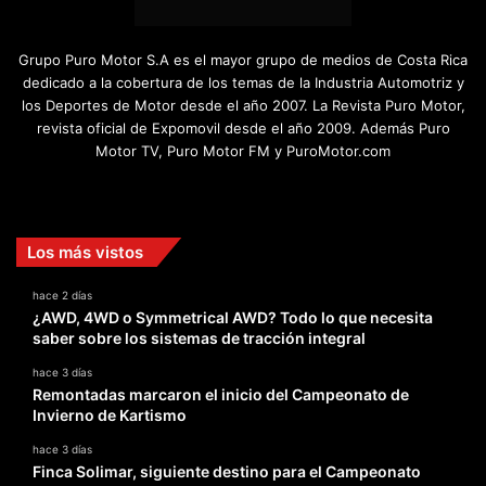
Grupo Puro Motor S.A es el mayor grupo de medios de Costa Rica
dedicado a la cobertura de los temas de la Industria Automotriz y
los Deportes de Motor desde el año 2007. La Revista Puro Motor,
revista oficial de Expomovil desde el año 2009. Además Puro
Motor TV, Puro Motor FM y PuroMotor.com
Facebook
X
YouTube
Instagram
TikTok
Los más vistos
hace 2 días
¿AWD, 4WD o Symmetrical AWD? Todo lo que necesita
saber sobre los sistemas de tracción integral
hace 3 días
Remontadas marcaron el inicio del Campeonato de
Invierno de Kartismo
hace 3 días
Finca Solimar, siguiente destino para el Campeonato