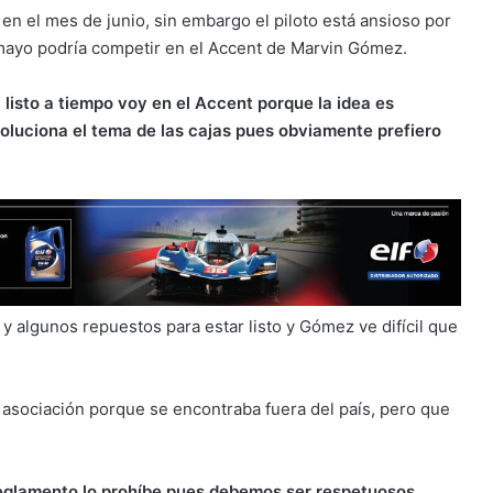
en el mes de junio, sin embargo el piloto está ansioso por
e mayo podría competir en el Accent de Marvin Gómez.
á listo a tiempo voy en el Accent porque la idea es
e soluciona el tema de las cajas pues obviamente prefiero
 y algunos repuestos para estar listo y Gómez ve difícil que
 asociación porque se encontraba fuera del país, pero que
reglamento lo prohíbe pues debemos ser respetuosos,