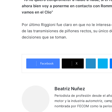
ahora bien voy a ponerme en contacto con Romme
vamos en el Clio”
Por último Riggioni fue claro en que no le interes
de las transmisiones de piñones rectos, su único 
decisiones que se toman.
LinkedIn
Skype
Facebook
X
Beatriz Nuñez
Periodista de profesión desde el añ
motor y la industria automotriz, ca
nombrada por FECOM como la period