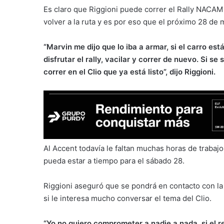
Es claro que Riggioni puede correr el Rally NACAM 
volver a la ruta y es por eso que el próximo 28 d
“Marvin me dijo que lo iba a armar, si el carro est
disfrutar el rally, vacilar y correr de nuevo. Si s
correr en el Clio que ya está listo”, dijo Riggioni.
Al Accent todavía le faltan muchas horas de trabajo
pueda estar a tiempo para el sábado 28.
Riggioni aseguró que se pondrá en contacto con la
si le interesa mucho conversar el tema del Clio.
“Yo no quiero comprometer a nadie a nada, si el 