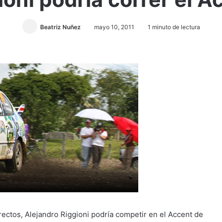
Beatriz Nuñez
mayo 10, 2011
1 minuto de lectura
rectos, Alejandro Riggioni podría competir en el Accent de