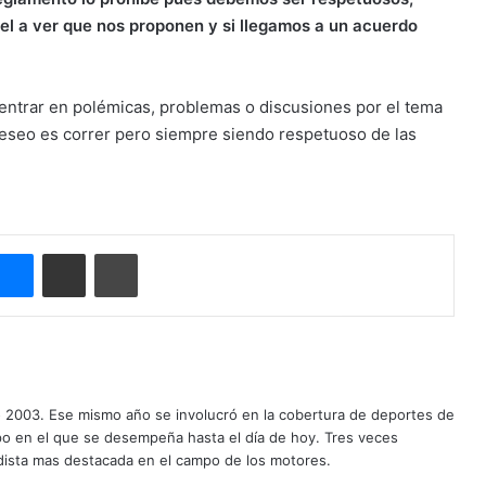
l a ver que nos proponen y si llegamos a un acuerdo
a entrar en polémicas, problemas o discusiones por el tema
deseo es correr pero siempre siendo respetuoso de las
Messenger
Compartir por correo electrónico
Imprimir
o 2003. Ese mismo año se involucró en la cobertura de deportes de
mpo en el que se desempeña hasta el día de hoy. Tres veces
ista mas destacada en el campo de los motores.