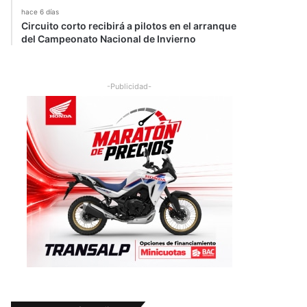
hace 6 días
Circuito corto recibirá a pilotos en el arranque
del Campeonato Nacional de Invierno
-Publicidad-