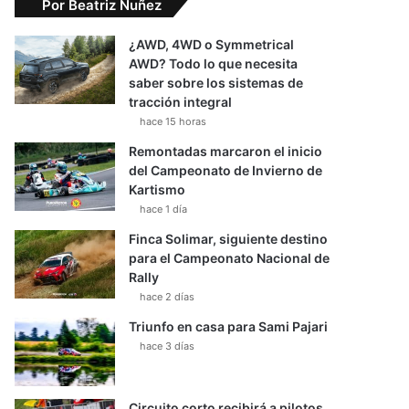
Por Beatriz Nuñez
¿AWD, 4WD o Symmetrical
AWD? Todo lo que necesita
saber sobre los sistemas de
tracción integral
hace 15 horas
Remontadas marcaron el inicio
del Campeonato de Invierno de
Kartismo
hace 1 día
Finca Solimar, siguiente destino
para el Campeonato Nacional de
Rally
hace 2 días
Triunfo en casa para Sami Pajari
hace 3 días
Circuito corto recibirá a pilotos