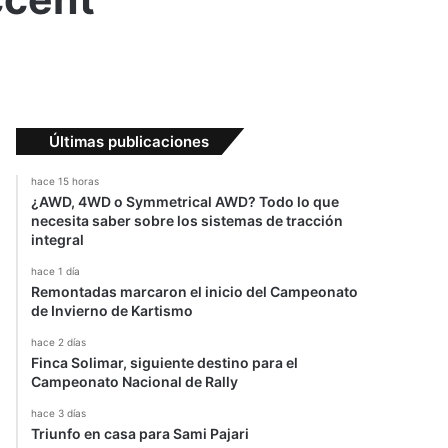
Últimas publicaciones
hace 15 horas
¿AWD, 4WD o Symmetrical AWD? Todo lo que
necesita saber sobre los sistemas de tracción
integral
hace 1 día
Remontadas marcaron el inicio del Campeonato
de Invierno de Kartismo
hace 2 días
Finca Solimar, siguiente destino para el
Campeonato Nacional de Rally
hace 3 días
Triunfo en casa para Sami Pajari