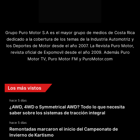
Grupo Puro Motor S.A es el mayor grupo de medios de Costa Rica
dedicado a la cobertura de los temas de la Industria Automotriz y
los Deportes de Motor desde el año 2007. La Revista Puro Motor,
revista oficial de Expomovil desde el año 2009. Además Puro
Motor TV, Puro Motor FM y PuroMotor.com
Facebook
X
YouTube
Instagram
TikTok
Los más vistos
hace 5 días
¿AWD, 4WD o Symmetrical AWD? Todo lo que necesita
saber sobre los sistemas de tracción integral
hace 5 días
Remontadas marcaron el inicio del Campeonato de
Invierno de Kartismo