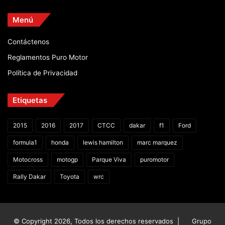
Menú
Contáctenos
Reglamentos Puro Motor
Política de Privacidad
Etiquetas
2015
2016
2017
CTCC
dakar
f1
Ford
formula1
honda
lewis hamilton
marc marquez
Motocross
motogp
Parque Viva
puromotor
Rally Dakar
Toyota
wrc
© Copyright 2026, Todos los derechos reservados |
Grupo