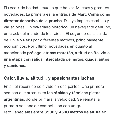
El recorrido ha dado mucho que hablar. Muchas y grandes
novedades. La primera es l
a entrada de Marc Coma como
director deportivo de la prueba
. Eso ya implica cambios y
variaciones. Un dakariano histórico, un navegante genuino,
un crack del mundo de los raids… El segundo es la salida
de
Chile
y
Perú
por diferentes motivos, principalmente
económicos. Por último, novedades en cuanto al
mencionado
prólogo, etapas maratón, altitud en Bolivia o
una etapa con salida intercalada de motos, quads, autos
y camiones
.
Calor, lluvia, altitud… y apasionantes luchas
En sí, el recorrido se divide en dos partes. Una primera
semana que arranca en
las rápidas y técnicas pistas
argentinas
, donde primará la velocidad. Se remata la
primera semana de competición con un gran
reto.
Especiales entre 3500 y 4500 metros de altura
en