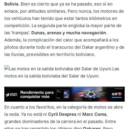
Bolivia
. Bien es cierto que ya se ha pasado, eso sí en
enlace, por altitudes similares. Pero nunca, los motores de
los vehículos han tenido que estar tantos kilómetros en
competición. La segunda parte engloba la mayor parte de
las ‘trampas’.
Dunas, arenas y mucha navegación
.
Además, la complicación del calor que acompañará a los
pilotos durante todo el transcurso del Dakar argentino y de
las lluvias, previsibles en territorio boliviano.
Las
motos en la salida boliviaba del Salar de Uyuni.
En cuanto a los favoritos, en la categoría de motos se abre
la veda. Ya no está ni
Cyril Despres
ni
Marc Coma
,
grandes dominadores de la carrera en el pasado. Entre
ellos se han repartido los últimos diez
Dakares
. Pero