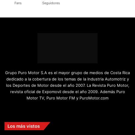
Fans
Seguidores
Grupo Puro Motor S.A es el mayor grupo de medios de Costa Rica
dedicado a la cobertura de los temas de la Industria Automotriz y
los Deportes de Motor desde el año 2007. La Revista Puro Motor,
revista oficial de Expomovil desde el año 2009. Además Puro
Motor TV, Puro Motor FM y PuroMotor.com
Facebook
X
YouTube
Instagram
TikTok
Los más vistos