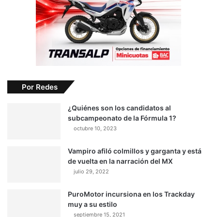
Por Redes
¿Quiénes son los candidatos al
subcampeonato de la Fórmula 1?
octubre 10, 2023
Vampiro afiló colmillos y garganta y está
de vuelta en la narración del MX
julio 29, 2022
PuroMotor incursiona en los Trackday
muy a su estilo
septiembre 15, 2021