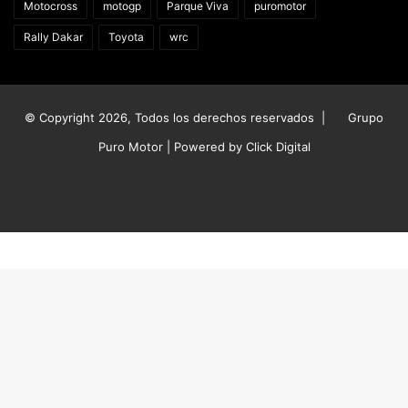
Motocross
motogp
Parque Viva
puromotor
Rally Dakar
Toyota
wrc
© Copyright 2026, Todos los derechos reservados |
Grupo
Puro Motor | Powered by
Click Digital
Facebook
X
YouTube
Instagram
TikTok