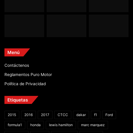
Menú
Contáctenos
Reglamentos Puro Motor
Política de Privacidad
Etiquetas
2015
2016
2017
CTCC
dakar
f1
Ford
formula1
honda
lewis hamilton
marc marquez