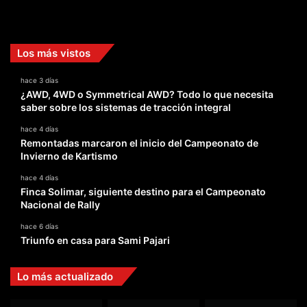
Facebook
X
YouTube
Instagram
TikTok
Los más vistos
hace 3 días
¿AWD, 4WD o Symmetrical AWD? Todo lo que necesita
saber sobre los sistemas de tracción integral
hace 4 días
Remontadas marcaron el inicio del Campeonato de
Invierno de Kartismo
hace 4 días
Finca Solimar, siguiente destino para el Campeonato
Nacional de Rally
hace 6 días
Triunfo en casa para Sami Pajari
Lo más actualizado