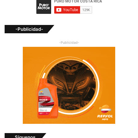
-Publicidad-
-Publicidad-
Síguenos