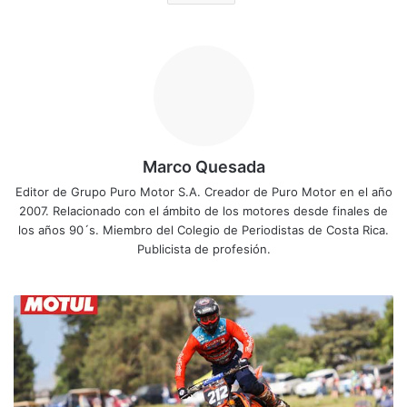
Marco Quesada
Editor de Grupo Puro Motor S.A. Creador de Puro Motor en el año
2007. Relacionado con el ámbito de los motores desde finales de
los años 90´s. Miembro del Colegio de Periodistas de Costa Rica.
Publicista de profesión.
C
h
a
s
e
M