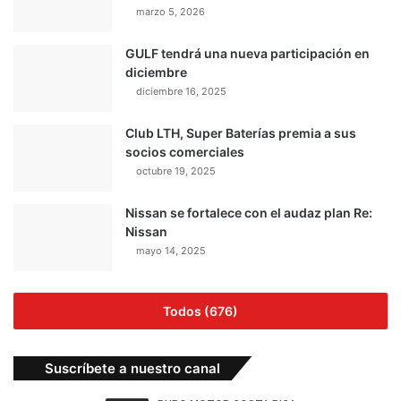
marzo 5, 2026
GULF tendrá una nueva participación en
diciembre
diciembre 16, 2025
Club LTH, Super Baterías premia a sus
socios comerciales
octubre 19, 2025
Nissan se fortalece con el audaz plan Re:
Nissan
mayo 14, 2025
Todos (676)
Suscríbete a nuestro canal