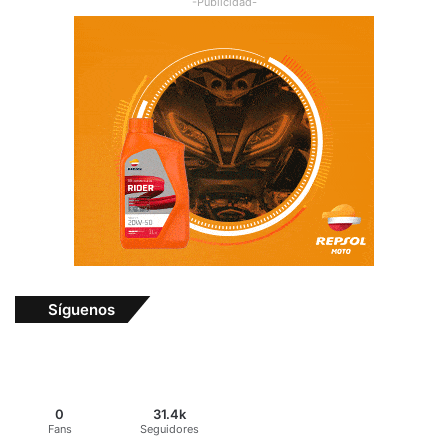
-Publicidad-
Síguenos
0
31.4k
Fans
Seguidores