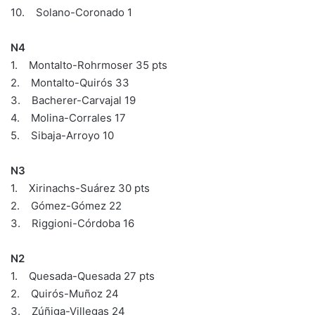
10. Solano-Coronado 1
N4
1. Montalto-Rohrmoser 35 pts
2. Montalto-Quirós 33
3. Bacherer-Carvajal 19
4. Molina-Corrales 17
5. Sibaja-Arroyo 10
N3
1. Xirinachs-Suárez 30 pts
2. Gómez-Gómez 22
3. Riggioni-Córdoba 16
N2
1. Quesada-Quesada 27 pts
2. Quirós-Muñoz 24
3. Zúñiga-Villegas 24