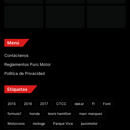
Menú
Contáctenos
Reglamentos Puro Motor
Política de Privacidad
Etiquetas
2015
2016
2017
CTCC
dakar
f1
Ford
formula1
honda
lewis hamilton
marc marquez
Motocross
motogp
Parque Viva
puromotor