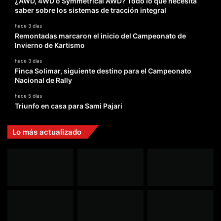
¿AWD, 4WD o Symmetrical AWD? Todo lo que necesita
saber sobre los sistemas de tracción integral
hace 3 días
Remontadas marcaron el inicio del Campeonato de
Invierno de Kartismo
hace 3 días
Finca Solimar, siguiente destino para el Campeonato
Nacional de Rally
hace 5 días
Triunfo en casa para Sami Pajari
Lo más actualizado