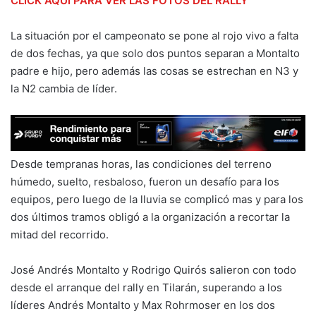
CLICK AQUI PARA VER LAS FOTOS DEL RALLY
La situación por el campeonato se pone al rojo vivo a falta
de dos fechas, ya que solo dos puntos separan a Montalto
padre e hijo, pero además las cosas se estrechan en N3 y
la N2 cambia de líder.
Desde tempranas horas, las condiciones del terreno
húmedo, suelto, resbaloso, fueron un desafío para los
equipos, pero luego de la lluvia se complicó mas y para los
dos últimos tramos obligó a la organización a recortar la
mitad del recorrido.
José Andrés Montalto y Rodrigo Quirós salieron con todo
desde el arranque del rally en Tilarán, superando a los
líderes Andrés Montalto y Max Rohrmoser en los dos