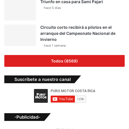
Triunfo en casa para Sami Pajari
hace 5 días
Circuito corto recibirá a pilotos en el
arranque del Campeonato Nacional de
Invierno
hace 1 semana
Todos (8569)
Suscríbete a nuestro canal
-Publicidad-