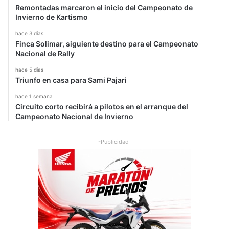
Remontadas marcaron el inicio del Campeonato de
Invierno de Kartismo
hace 3 días
Finca Solimar, siguiente destino para el Campeonato
Nacional de Rally
hace 5 días
Triunfo en casa para Sami Pajari
hace 1 semana
Circuito corto recibirá a pilotos en el arranque del
Campeonato Nacional de Invierno
-Publicidad-