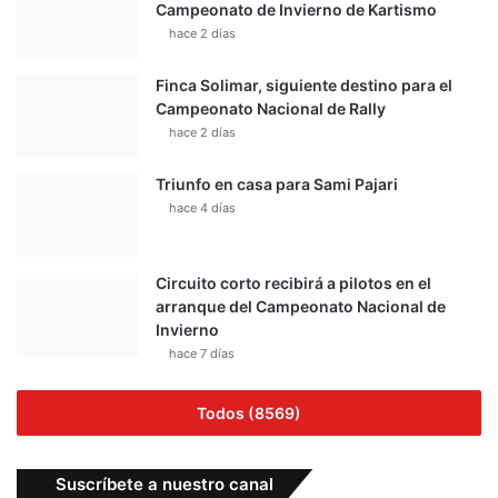
Campeonato de Invierno de Kartismo
hace 2 días
Finca Solimar, siguiente destino para el
Campeonato Nacional de Rally
hace 2 días
Triunfo en casa para Sami Pajari
hace 4 días
Circuito corto recibirá a pilotos en el
arranque del Campeonato Nacional de
Invierno
hace 7 días
Todos (8569)
Suscríbete a nuestro canal