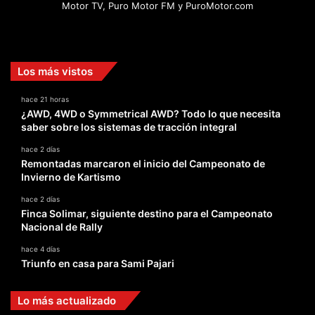
Motor TV, Puro Motor FM y PuroMotor.com
Facebook
X
YouTube
Instagram
TikTok
Los más vistos
hace 21 horas
¿AWD, 4WD o Symmetrical AWD? Todo lo que necesita
saber sobre los sistemas de tracción integral
hace 2 días
Remontadas marcaron el inicio del Campeonato de
Invierno de Kartismo
hace 2 días
Finca Solimar, siguiente destino para el Campeonato
Nacional de Rally
hace 4 días
Triunfo en casa para Sami Pajari
Lo más actualizado