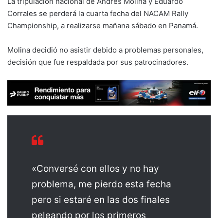
La tripulación nacional de Andrés Molina y Eduardo
Corrales se perderá la cuarta fecha del NACAM Rally
Championship, a realizarse mañana sábado en Panamá.
Molina decidió no asistir debido a problemas personales,
decisión que fue respaldada por sus patrocinadores.
«Conversé con ellos y no hay
problema, me pierdo esta fecha
pero si estaré en las dos finales
peleando por los primeros