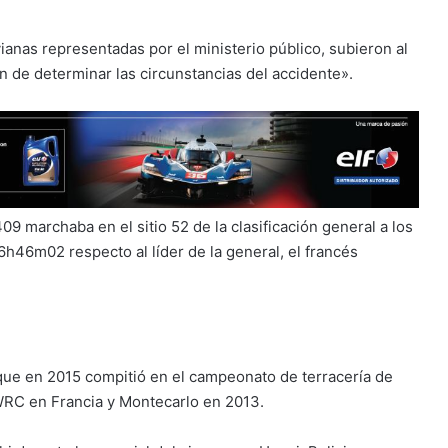
vianas representadas por el ministerio público, subieron al
in de determinar las circunstancias del accidente».
09 marchaba en el sitio 52 de la clasificación general a los
6h46m02 respecto al líder de la general, el francés
que en 2015 compitió en el campeonato de terracería de
 WRC en Francia y Montecarlo en 2013.