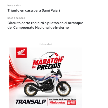
hace 4 días
Triunfo en casa para Sami Pajari
hace 1 semana
Circuito corto recibirá a pilotos en el arranque
del Campeonato Nacional de Invierno
-Publicidad-