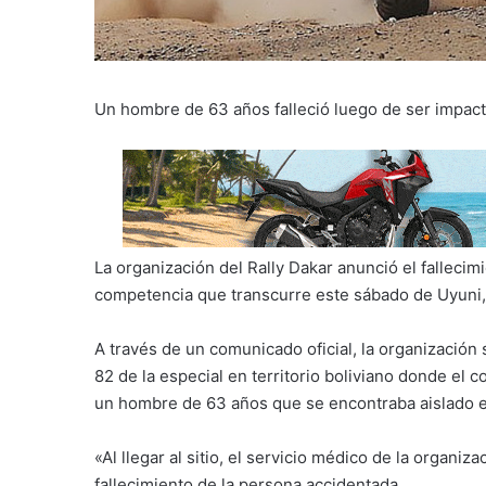
Un hombre de 63 años falleció luego de ser impact
La organización del Rally Dakar anunció el falleci
competencia que transcurre este sábado de Uyuni, B
A través de un comunicado oficial, la organización 
82 de la especial en territorio boliviano donde el 
un hombre de 63 años que se encontraba aislado en
«Al llegar al sitio, el servicio médico de la organ
fallecimiento de la persona accidentada.