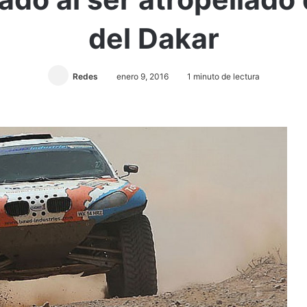
del Dakar
Redes
enero 9, 2016
1 minuto de lectura