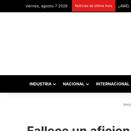
viernes, agosto 7 2026
Noticias de última hora
Remont
INDUSTRIA
NACIONAL
INTERNACIONAL
Inici
Fallece un aficion