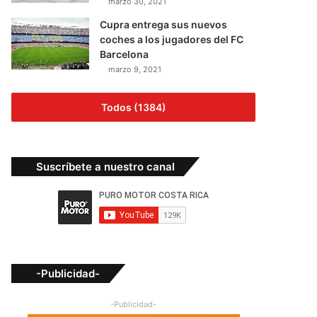
marzo 30, 2021
Cupra entrega sus nuevos
coches a los jugadores del FC
Barcelona
marzo 9, 2021
Todos (1384)
Suscríbete a nuestro canal
-Publicidad-
-Publicidad-