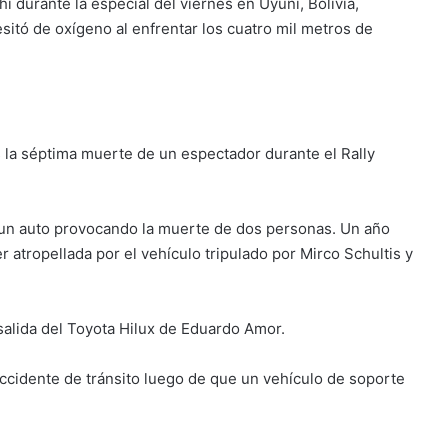
 durante la especial del viernes en Uyuni, Bolivia,
itó de oxígeno al enfrentar los cuatro mil metros de
s la séptima muerte de un espectador durante el Rally
 un auto provocando la muerte de dos personas. Un año
 atropellada por el vehículo tripulado por Mirco Schultis y
 salida del Toyota Hilux de Eduardo Amor.
accidente de tránsito luego de que un vehículo de soporte