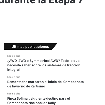
Últimas publicaciones
hace 2 días
¿AWD, 4WD o Symmetrical AWD? Todo lo que
necesita saber sobre los sistemas de tracción
integral
hace 2 días
Remontadas marcaron el inicio del Campeonato
de Invierno de Kartismo
hace 2 días
Finca Solimar, siguiente destino para el
Campeonato Nacional de Rally