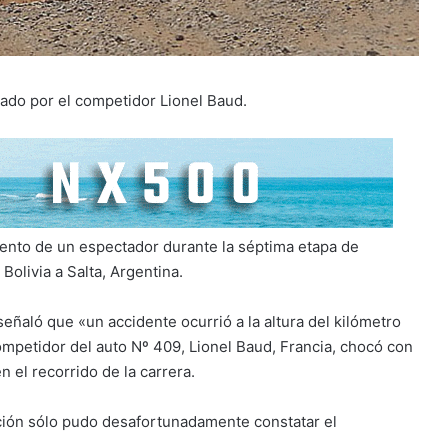
ado por el competidor Lionel Baud.
miento de un espectador durante la séptima etapa de
olivia a Salta, Argentina.
señaló que «un accidente ocurrió a la altura del kilómetro
competidor del auto Nº 409, Lionel Baud, Francia, chocó con
 el recorrido de la carrera.
ización sólo pudo desafortunadamente constatar el