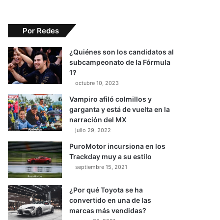
Por Redes
¿Quiénes son los candidatos al
subcampeonato de la Fórmula
1?
octubre 10, 2023
Vampiro afiló colmillos y
garganta y está de vuelta en la
narración del MX
julio 29, 2022
PuroMotor incursiona en los
Trackday muy a su estilo
septiembre 15, 2021
¿Por qué Toyota se ha
convertido en una de las
marcas más vendidas?