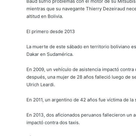
Baud sufrió problemas con el motor de su Mitsubishi
mientras que su navegante Thierry Dezeiraud neces
altitud en Bolivia.
El primero desde 2013
La muerte de este sábado en territorio boliviano e
Dakar en Sudamérica.
En 2009, un vehículo de asistencia impactó contra
después, una mujer de 28 años falleció luego de ser
Ulrich Leardi.
En 2011, un argentino de 42 años fue víctima de la
En 2013, dos aficionados peruanos fallecieron un 
impactó contra dos taxis.