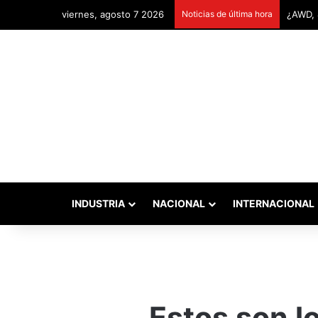
viernes, agosto 7 2026
Noticias de última hora
Remont
INDUSTRIA
NACIONAL
INTERNACIONAL
Estos son l