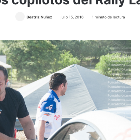
Beatriz Nuñez
julio 15, 2016
1 minuto de lectura