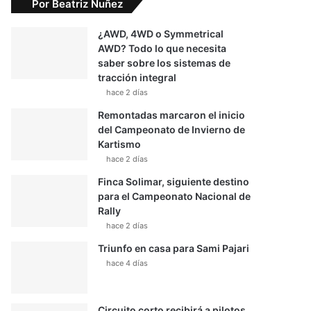
Por Beatriz Nuñez
¿AWD, 4WD o Symmetrical
AWD? Todo lo que necesita
saber sobre los sistemas de
tracción integral
hace 2 días
Remontadas marcaron el inicio
del Campeonato de Invierno de
Kartismo
hace 2 días
Finca Solimar, siguiente destino
para el Campeonato Nacional de
Rally
hace 2 días
Triunfo en casa para Sami Pajari
hace 4 días
Circuito corto recibirá a pilotos