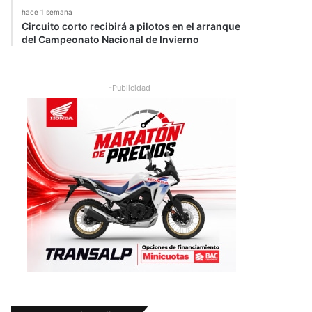
hace 1 semana
Circuito corto recibirá a pilotos en el arranque
del Campeonato Nacional de Invierno
-Publicidad-