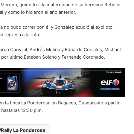
do Moreno, quien tras la maternidad de su hermana Rebeca
al y como lo hicieron el año anterior.
 no pudo correr con él y González acudió al expiloto
d regresa a la ruta.
arco Carvajal, Andrés Molina y Eduardo Corrales, Michael
 y por último Esteban Solano y Fernando Coronado.
en la finca La Ponderosa en Bagaces, Guanacaste a partir
 hasta las 12:30 p.m.
Rally La Ponderosa