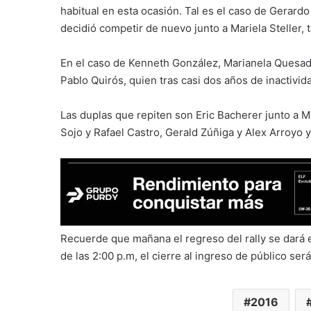
habitual en esta ocasión. Tal es el caso de Gerar
decidió competir de nuevo junto a Mariela Steller, t
En el caso de Kenneth González, Marianela Quesada
Pablo Quirós, quien tras casi dos años de inactivida
Las duplas que repiten son Eric Bacherer junto a M
Sojo y Rafael Castro, Gerald Zúñiga y Alex Arroyo
Recuerde que mañana el regreso del rally se dará 
de las 2:00 p.m, el cierre al ingreso de público será
2016