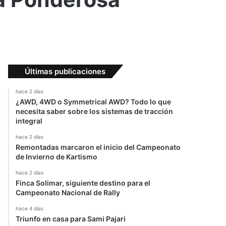
Últimas publicaciones
hace 2 días
¿AWD, 4WD o Symmetrical AWD? Todo lo que
necesita saber sobre los sistemas de tracción
integral
hace 2 días
Remontadas marcaron el inicio del Campeonato
de Invierno de Kartismo
hace 2 días
Finca Solimar, siguiente destino para el
Campeonato Nacional de Rally
hace 4 días
Triunfo en casa para Sami Pajari