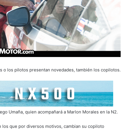
os o los pilotos presentan novedades, también los copilotos.
 Diego Umaña, quien acompañará a Marlon Morales en la N2.
 los que por diversos motivos, cambian su copiloto