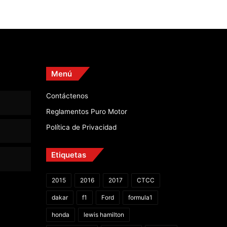
Menú
Contáctenos
Reglamentos Puro Motor
Política de Privacidad
Etiquetas
2015
2016
2017
CTCC
dakar
f1
Ford
formula1
honda
lewis hamilton