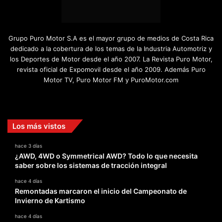
Grupo Puro Motor S.A es el mayor grupo de medios de Costa Rica
dedicado a la cobertura de los temas de la Industria Automotriz y
los Deportes de Motor desde el año 2007. La Revista Puro Motor,
revista oficial de Expomovil desde el año 2009. Además Puro
Motor TV, Puro Motor FM y PuroMotor.com
Facebook
X
YouTube
Instagram
TikTok
Los más vistos
hace 3 días
¿AWD, 4WD o Symmetrical AWD? Todo lo que necesita
saber sobre los sistemas de tracción integral
hace 4 días
Remontadas marcaron el inicio del Campeonato de
Invierno de Kartismo
hace 4 días