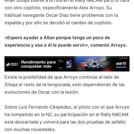
Allan Sibaja vuelve a la ruta en el Rally NACAM pero lo hará
con otro copiloto, específicamente Alex Arroyo. Su
habitual navegante Oscar Diaz tiene problemas con la
espalda y por ello se decidió el cambio de copiloto.
«Espero ayudar a Allan porque tengo un poco de
experiencia y eso a él le puede servir», comentó Arroyo.
Existe la posibilidad de que Arroyo continúe al lado de
Sibaja el resto de la temporada, esto dependiendo de las
evoluciones de Oscar con la lesión.
Sobre Luis Fernando Céspedes, el piloto con el que Arroyo
ha competido en la N2, su participación en el Rally NACAM
está descartada y volverá para las dos pruebas de asfalto
con muchas novedades.