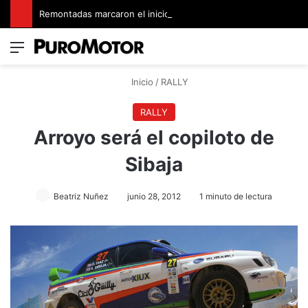
Remontadas marcaron el inicio del Campeonato de Invierno de Kartismo
Menú
Switch
B
Inicio
/
RALLY
RALLY
Arroyo será el copiloto de
Sibaja
Beatriz Nuñez
junio 28, 2012
1 minuto de lectura