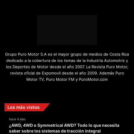
Grupo Puro Motor S.A es el mayor grupo de medios de Costa Rica
dedicado a la cobertura de los temas de la Industria Automotriz y
los Deportes de Motor desde el año 2007. La Revista Puro Motor,
revista oficial de Expomovil desde el año 2009. Además Puro
Motor TV, Puro Motor FM y PuroMotor.com
Facebook
X
YouTube
Instagram
TikTok
Los más vistos
hace 4 días
¿AWD, 4WD o Symmetrical AWD? Todo lo que necesita
saber sobre los sistemas de tracción integral