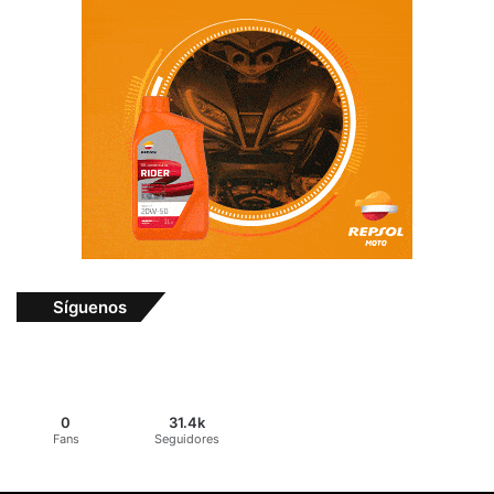
Síguenos
0
31.4k
Fans
Seguidores