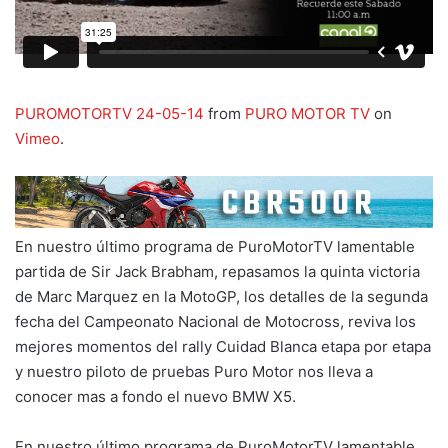
PUROMOTORTV 24-05-14
from
PURO MOTOR TV
on
Vimeo
.
En nuestro último programa de PuroMotorTV lamentable
partida de Sir Jack Brabham, repasamos la quinta victoria
de Marc Marquez en la MotoGP, los detalles de la segunda
fecha del Campeonato Nacional de Motocross, reviva los
mejores momentos del rally Cuidad Blanca etapa por etapa
y nuestro piloto de pruebas Puro Motor nos lleva a
conocer mas a fondo el nuevo BMW X5.
En nuestro último programa de PuroMotorTV lamentable