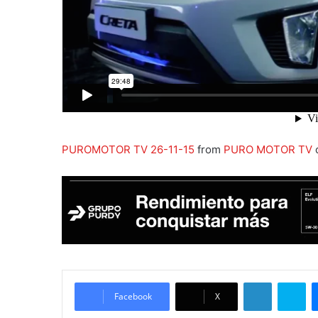
PUROMOTOR TV 26-11-15
from
PURO MOTOR TV
LinkedIn
Skype
Facebook
X