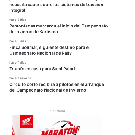
necesita saber sobre los sistemas de tracción
integral
hace 3 días
Remontadas marcaron el inicio del Campeonato
de Invierno de Kartismo
hace 3 días
Finca Solimar, siguiente destino para el
Campeonato Nacional de Rally
hace 4 días
Triunfo en casa para Sami Pajari
hace 1 semana
Circuito corto recibirá a pilotos en el arranque
del Campeonato Nacional de Invierno
-Publicidad-