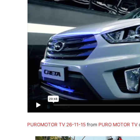
PUROMOTOR TV 26-11-15
from
PURO MOTOR TV