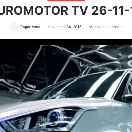
UROMOTOR TV 26-11-
Roger Mora
noviembre 30, 2015
Menos de un minuto