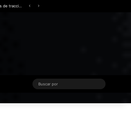
Facebook
X
YouTube
Instagram
TikTok
Acceso
Switch skin
Buscar
por