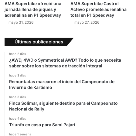
AMA Superbike ofreció una
AMA Superbike Castrol
jornada llena de piques y
Actevo promete adrenalina
adrenalina en P1 Speedway
total en P1 Speedway
mayo 31, 2026
mayo 27, 2026
Últimas publicaciones
hace 2 días
¿AWD, 4WD o Symmetrical AWD? Todo lo que necesita
saber sobre los sistemas de tracción integral
hace 3 días
Remontadas marcaron el inicio del Campeonato de
Invierno de Kartismo
hace 3 días
Finca Solimar, siguiente destino para el Campeonato
Nacional de Rally
hace 4 días
Triunfo en casa para Sami Pajari
hace 1 semana