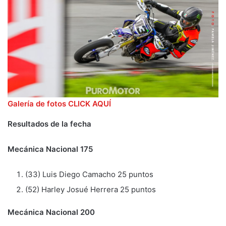
Galería de fotos CLICK AQUÍ
Resultados de la fecha
Mecánica Nacional 175
(33) Luis Diego Camacho 25 puntos
(52) Harley Josué Herrera 25 puntos
Mecánica Nacional 200