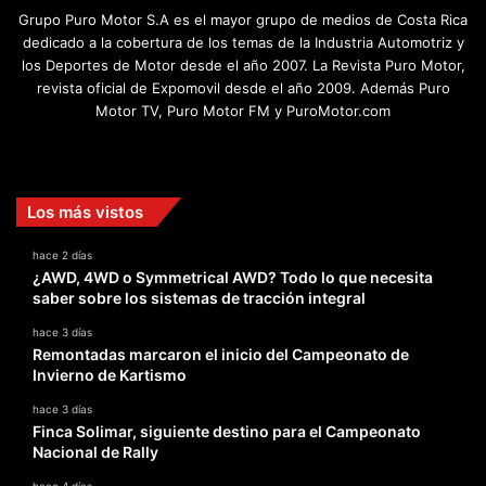
Grupo Puro Motor S.A es el mayor grupo de medios de Costa Rica
dedicado a la cobertura de los temas de la Industria Automotriz y
los Deportes de Motor desde el año 2007. La Revista Puro Motor,
revista oficial de Expomovil desde el año 2009. Además Puro
Motor TV, Puro Motor FM y PuroMotor.com
Facebook
X
YouTube
Instagram
TikTok
Los más vistos
hace 2 días
¿AWD, 4WD o Symmetrical AWD? Todo lo que necesita
saber sobre los sistemas de tracción integral
hace 3 días
Remontadas marcaron el inicio del Campeonato de
Invierno de Kartismo
hace 3 días
Finca Solimar, siguiente destino para el Campeonato
Nacional de Rally