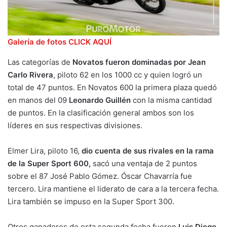
Galería de fotos CLICK AQUÍ
Las categorías de
Novatos fueron dominadas por Jean
Carlo Rivera
, piloto 62 en los 1000 cc y quien logró un
total de 47 puntos. En Novatos 600 la primera plaza quedó
en manos del 09
Leonardo Guillén
con la misma cantidad
de puntos. En la clasificación general ambos son los
líderes en sus respectivas divisiones.
Elmer Lira, piloto 16,
dio cuenta de sus rivales en la rama
de la Super Sport 600,
sacó una ventaja de 2 puntos
sobre el 87 José Pablo Gómez. Óscar Chavarría fue
tercero. Lira mantiene el liderato de cara a la tercera fecha.
Lira también se impuso en la Super Sport 300.
Otros ganadores de esta segunda fecha fueron
Luis Diego