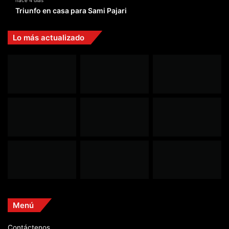
hace 4 días
Triunfo en casa para Sami Pajari
Lo más actualizado
Menú
Contáctenos