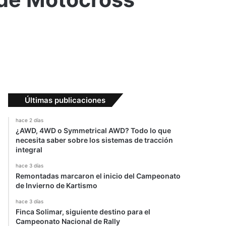
Últimas publicaciones
hace 2 días
¿AWD, 4WD o Symmetrical AWD? Todo lo que
necesita saber sobre los sistemas de tracción
integral
hace 3 días
Remontadas marcaron el inicio del Campeonato
de Invierno de Kartismo
hace 3 días
Finca Solimar, siguiente destino para el
Campeonato Nacional de Rally