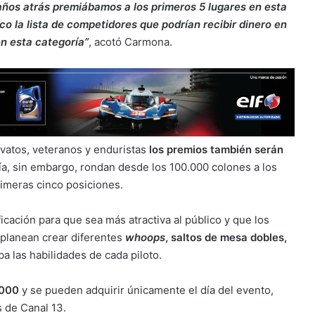
 años atrás premiábamos a los primeros 5 lugares en esta
o la lista de competidores que podrían recibir dinero en
en esta categoría”
, acotó Carmona.
ovatos, veteranos y enduristas
los premios también serán
ía, sin embargo, rondan desde los 100.000 colones a los
rimeras cinco posiciones.
cación para que sea más atractiva al público y que los
 planean crear diferentes
whoops
, saltos de mesa dobles,
a las habilidades de cada piloto.
.000
y se pueden adquirir únicamente el día del evento,
s de Canal 13.