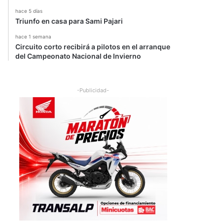
hace 5 días
Triunfo en casa para Sami Pajari
hace 1 semana
Circuito corto recibirá a pilotos en el arranque
del Campeonato Nacional de Invierno
-Publicidad-