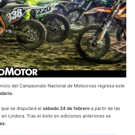
inicio del Campeonato Nacional de Motocross regresa este
ndario
.
a que se disputará el
sábado 24 de febrero
a partir de las
n Lindora. Tras el éxito en ediciones anteriores se
ss.