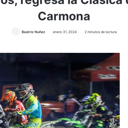
Carmona
Beatriz Nuñez
enero 31, 2024
2 minutos de lectura