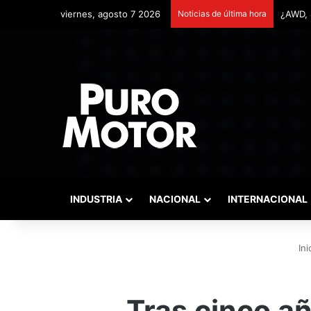
viernes, agosto 7 2026
Noticias de última hora
Remont
INDUSTRIA
NACIONAL
INTERNACIONAL
Ini
Tras cinco añ