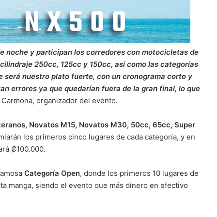
de noche y participan los corredores con motocicletas de
cilindraje 250cc, 125cc y 150cc, así como las categorías
 será nuestro plato fuerte, con un cronograma corto y
an errores ya que quedarían fuera de la gran final, lo que
 Carmona, organizador del evento.
teranos, Novatos M15, Novatos M30, 50cc, 65cc, Super
iarán los primeros cinco lugares de cada categoría, y en
cará ₡100.000.
 famosa
Categoría Open
, donde los primeros 10 lugares de
ta manga, siendo el evento que más dinero en efectivo