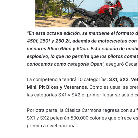
“En esta octava edición, se mantiene el formato 
450f, 250f y 250 2t, además de motocicletas con 
menores 85cc 65cc y 50cc. Esta edición de noche
explosivo, lo que no permite que los pilotos comet
conocemos como categoría Open”,
aseguró Óscar
La competencia tendrá 10 categorías:
SX1, SX2, Ve
Mini, Pit Bikes y Veteranos
. Como es usual se prem
las categorías SX1 y SX2 el primer lugar se adjudi
Por otra parte, la Clásica Carmona regresa con su
SX1 y SX2 pelearán 500.000 colones que ofrece es
premia a nivel nacional.