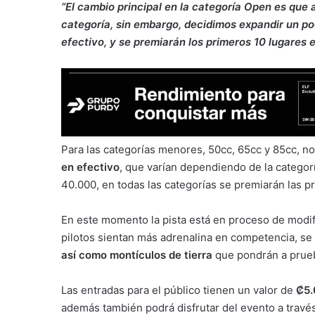
“El cambio principal en la categoría Open es que
categoría, sin embargo, decidimos expandir un poc
efectivo, y se premiarán los primeros 10 lugares 
Para las categorías menores, 50cc, 65cc y 85cc, n
en efectivo
, que varían dependiendo de la categor
40.000, en todas las categorías se premiarán las p
En este momento la pista está en proceso de modifi
pilotos sientan más adrenalina en competencia, se
así como montículos de tierra
que pondrán a prueb
Las entradas para el público tienen un valor de
₡5
además también podrá disfrutar del evento a travé