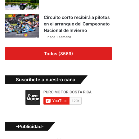
Circuito corto recibirá a pilotos
en el arranque del Campeonato
Nacional de Invierno
hace 1 semana
Todos (8569)
Suscríbete a nuestro canal
-Publicidad-