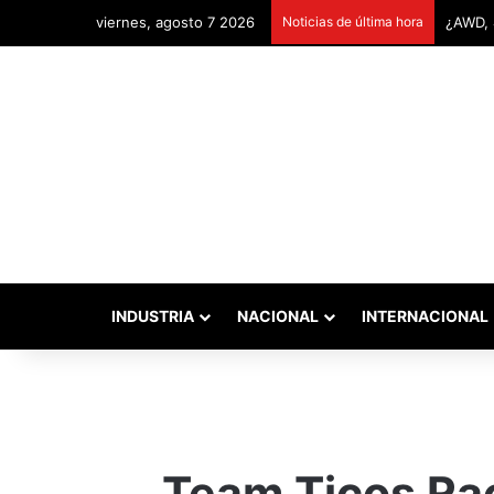
viernes, agosto 7 2026
Noticias de última hora
Remont
INDUSTRIA
NACIONAL
INTERNACIONAL
Team Ticos Rac