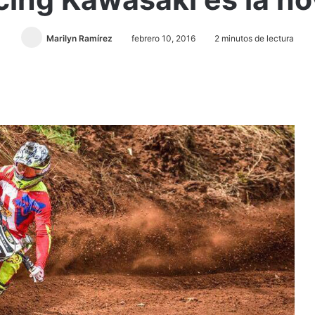
Marilyn Ramírez
febrero 10, 2016
2 minutos de lectura