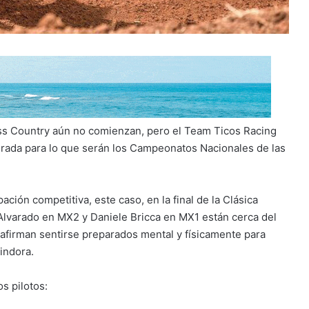
ss Country aún no comienzan, pero el Team Ticos Racing
orada para lo que serán los Campeonatos Nacionales de las
ción competitiva, este caso, en la final de la Clásica
 Alvarado en MX2 y Daniele Bricca en MX1 están cerca del
 afirman sentirse preparados mental y físicamente para
indora.
s pilotos: