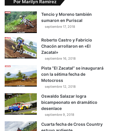
Por Marilyn Ramírez
Tencio y Moreno también
sumaron en Puriscal
septiembre 17, 2018
Roberto Castro y Fabricio
Chacón arrollaron en «El
Zacatal»
septiembre 16, 2018
Pista “El Zacatal” se inaugurará
con la sétima fecha de
Motocross
septiembre 12, 2018
Oswaldo Salazar logra
bicampeonato en dramático
desenlace
septiembre 9, 2018
Cuarta fecha de Cross Country
estuvo ardiente