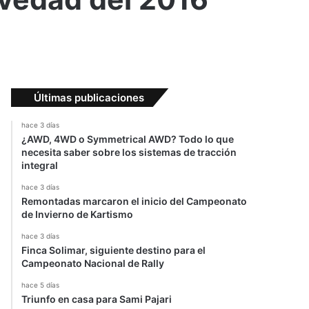
Últimas publicaciones
hace 3 días
¿AWD, 4WD o Symmetrical AWD? Todo lo que
necesita saber sobre los sistemas de tracción
integral
hace 3 días
Remontadas marcaron el inicio del Campeonato
de Invierno de Kartismo
hace 3 días
Finca Solimar, siguiente destino para el
Campeonato Nacional de Rally
hace 5 días
Triunfo en casa para Sami Pajari