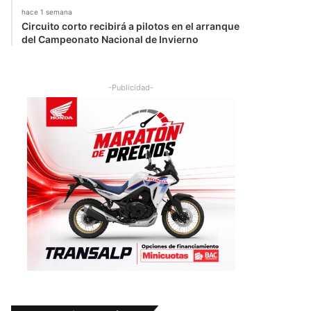
hace 1 semana
Circuito corto recibirá a pilotos en el arranque
del Campeonato Nacional de Invierno
-Publicidad-