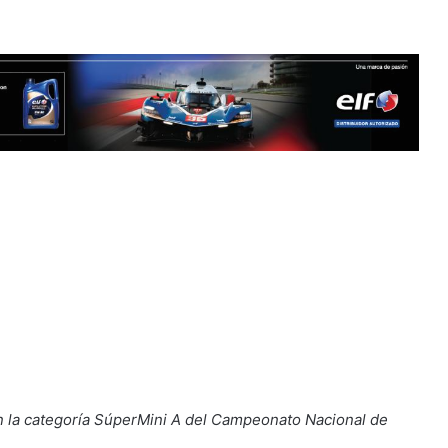
n la categoría SúperMini A del Campeonato Nacional de