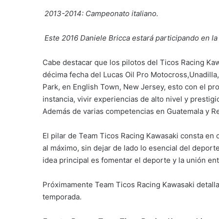
2013-2014: Campeonato italiano.
Este 2016 Daniele Bricca estará participando en 
Cabe destacar que los pilotos del Ticos Racing Kaw
décima fecha del Lucas Oil Pro Motocross,Unadill
Park, en English Town, New Jersey, esto con el pro
instancia, vivir experiencias de alto nivel y prest
Además de varias competencias en Guatemala y Re
El pilar de Team Ticos Racing Kawasaki consta en c
al máximo, sin dejar de lado lo esencial del deporte
idea principal es fomentar el deporte y la unión ent
Próximamente Team Ticos Racing Kawasaki detallará
temporada.