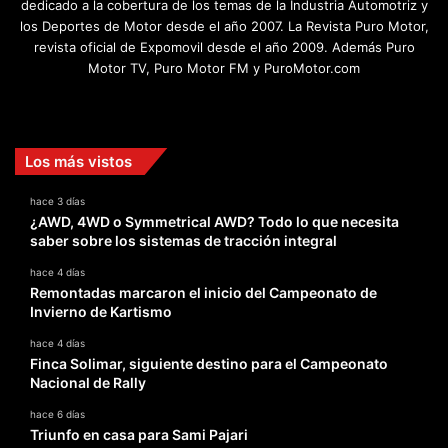
dedicado a la cobertura de los temas de la Industria Automotriz y
los Deportes de Motor desde el año 2007. La Revista Puro Motor,
revista oficial de Expomovil desde el año 2009. Además Puro
Motor TV, Puro Motor FM y PuroMotor.com
Facebook
X
YouTube
Instagram
TikTok
Los más vistos
hace 3 días
¿AWD, 4WD o Symmetrical AWD? Todo lo que necesita
saber sobre los sistemas de tracción integral
hace 4 días
Remontadas marcaron el inicio del Campeonato de
Invierno de Kartismo
hace 4 días
Finca Solimar, siguiente destino para el Campeonato
Nacional de Rally
hace 6 días
Triunfo en casa para Sami Pajari