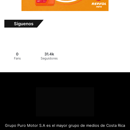
Síguenos
0
31.4k
Fans
Seguidores
Grupo Puro Motor S.A es el mayor grupo de medios de Costa Rica