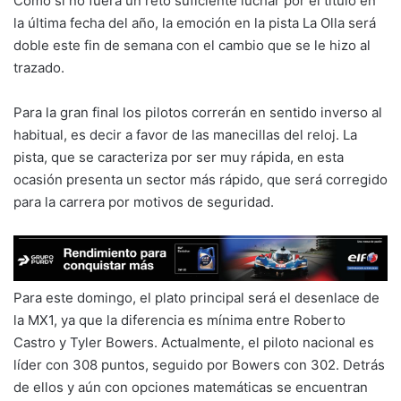
Como si no fuera un reto suficiente luchar por el título en
la última fecha del año, la emoción en la pista La Olla será
doble este fin de semana con el cambio que se le hizo al
trazado.
Para la gran final los pilotos correrán en sentido inverso al
habitual, es decir a favor de las manecillas del reloj. La
pista, que se caracteriza por ser muy rápida, en esta
ocasión presenta un sector más rápido, que será corregido
para la carrera por motivos de seguridad.
Para este domingo, el plato principal será el desenlace de
la MX1, ya que la diferencia es mínima entre Roberto
Castro y Tyler Bowers. Actualmente, el piloto nacional es
líder con 308 puntos, seguido por Bowers con 302. Detrás
de ellos y aún con opciones matemáticas se encuentran