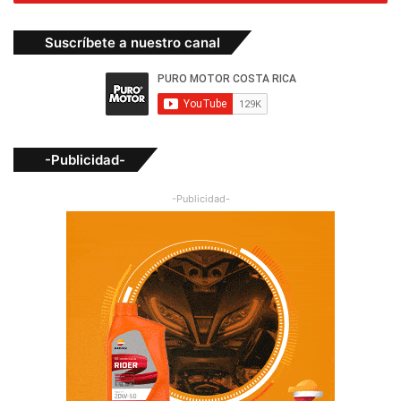
Suscríbete a nuestro canal
-Publicidad-
-Publicidad-