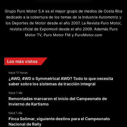
Grupo Puro Motor S.A es el mayor grupo de medios de Costa Rica
dedicado a la cobertura de los temas de la Industria Automotriz y
los Deportes de Motor desde el año 2007. La Revista Puro Motor,
revista oficial de Expomovil desde el año 2009. Además Puro
Motor TV, Puro Motor FM y PuroMotor.com
Facebook
X
YouTube
Instagram
TikTok
Los más vistos
hace 11 horas
¿AWD, 4WD o Symmetrical AWD? Todo lo que necesita
saber sobre los sistemas de tracción integral
hace 1 día
Remontadas marcaron el inicio del Campeonato de
Invierno de Kartismo
hace 1 día
Finca Solimar, siguiente destino para el Campeonato
Nacional de Rally