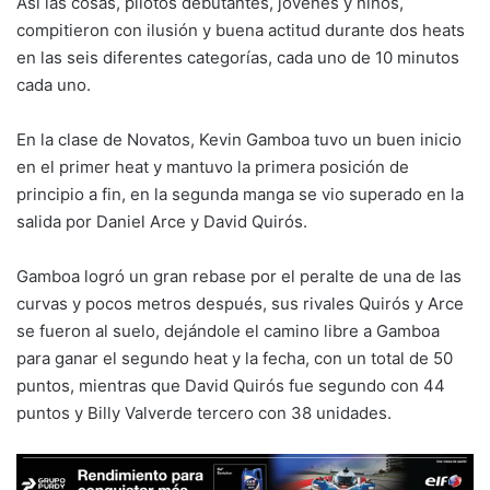
Así las cosas, pilotos debutantes, jóvenes y niños,
compitieron con ilusión y buena actitud durante dos heats
en las seis diferentes categorías, cada uno de 10 minutos
cada uno.
En la clase de Novatos, Kevin Gamboa tuvo un buen inicio
en el primer heat y mantuvo la primera posición de
principio a fin, en la segunda manga se vio superado en la
salida por Daniel Arce y David Quirós.
Gamboa logró un gran rebase por el peralte de una de las
curvas y pocos metros después, sus rivales Quirós y Arce
se fueron al suelo, dejándole el camino libre a Gamboa
para ganar el segundo heat y la fecha, con un total de 50
puntos, mientras que David Quirós fue segundo con 44
puntos y Billy Valverde tercero con 38 unidades.