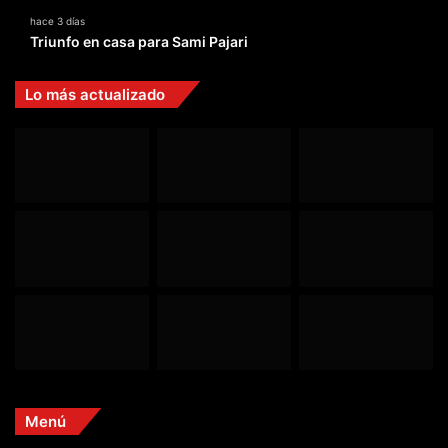
hace 3 días
Triunfo en casa para Sami Pajari
Lo más actualizado
Menú