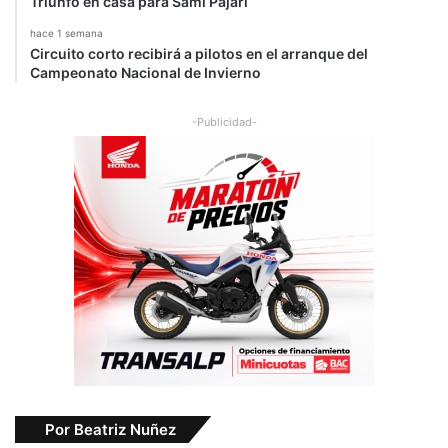
Triunfo en casa para Sami Pajari
hace 1 semana
Circuito corto recibirá a pilotos en el arranque del
Campeonato Nacional de Invierno
-Publicidad-
Por Beatriz Nuñez