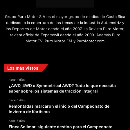
Grupo Puro Motor S.A es el mayor grupo de medios de Costa Rica
dedicado a la cobertura de los temas de la Industria Automotriz y
los Deportes de Motor desde el año 2007. La Revista Puro Motor,
revista oficial de Expomovil desde el año 2009. Además Puro
Motor TV, Puro Motor FM y PuroMotor.com
Facebook
X
YouTube
Instagram
TikTok
Los más vistos
hace 4 días
¿AWD, 4WD o Symmetrical AWD? Todo lo que necesita
saber sobre los sistemas de tracción integral
hace 5 días
Remontadas marcaron el inicio del Campeonato de
Invierno de Kartismo
hace 5 días
Finca Solimar, siguiente destino para el Campeonato