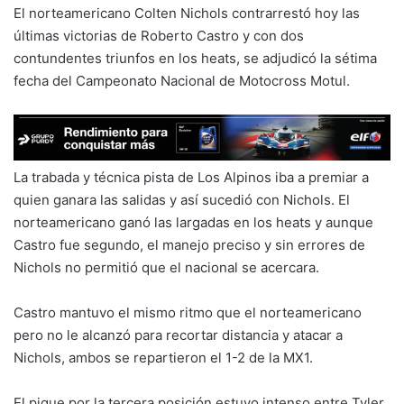
El norteamericano Colten Nichols contrarrestó hoy las
últimas victorias de Roberto Castro y con dos
contundentes triunfos en los heats, se adjudicó la sétima
fecha del Campeonato Nacional de Motocross Motul.
La trabada y técnica pista de Los Alpinos iba a premiar a
quien ganara las salidas y así sucedió con Nichols. El
norteamericano ganó las largadas en los heats y aunque
Castro fue segundo, el manejo preciso y sin errores de
Nichols no permitió que el nacional se acercara.
Castro mantuvo el mismo ritmo que el norteamericano
pero no le alcanzó para recortar distancia y atacar a
Nichols, ambos se repartieron el 1-2 de la MX1.
El pique por la tercera posición estuvo intenso entre Tyler