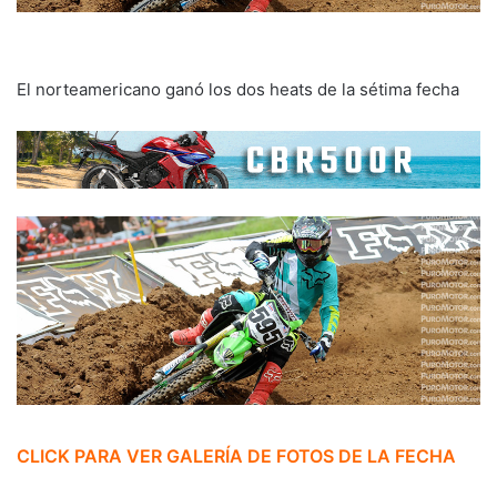
El norteamericano ganó los dos heats de la sétima fecha
CLICK PARA VER GALERÍA DE FOTOS DE LA FECHA