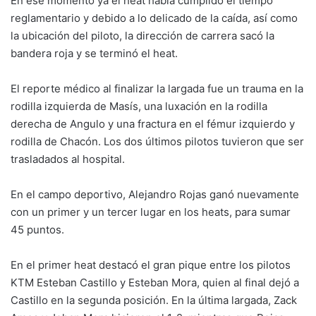
En ese momento ya el heat había cumplido el tiempo
reglamentario y debido a lo delicado de la caída, así como
la ubicación del piloto, la dirección de carrera sacó la
bandera roja y se terminó el heat.
El reporte médico al finalizar la largada fue un trauma en la
rodilla izquierda de Masís, una luxación en la rodilla
derecha de Angulo y una fractura en el fémur izquierdo y
rodilla de Chacón. Los dos últimos pilotos tuvieron que ser
trasladados al hospital.
En el campo deportivo, Alejandro Rojas ganó nuevamente
con un primer y un tercer lugar en los heats, para sumar
45 puntos.
En el primer heat destacó el gran pique entre los pilotos
KTM Esteban Castillo y Esteban Mora, quien al final dejó a
Castillo en la segunda posición. En la última largada, Zack