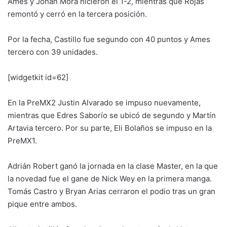
Ames y Johan Mora hicieron el 1-2, mientras que Rojas
remontó y cerró en la tercera posición.
Por la fecha, Castillo fue segundo con 40 puntos y Ames
tercero con 39 unidades.
[widgetkit id=62]
En la PreMX2 Justin Alvarado se impuso nuevamente,
mientras que Edres Saborío se ubicó de segundo y Martín
Artavia tercero. Por su parte, Eli Bolaños se impuso en la
PreMX1.
Adrián Robert ganó la jornada en la clase Master, en la que
la novedad fue el gane de Nick Wey en la primera manga.
Tomás Castro y Bryan Arias cerraron el podio tras un gran
pique entre ambos.