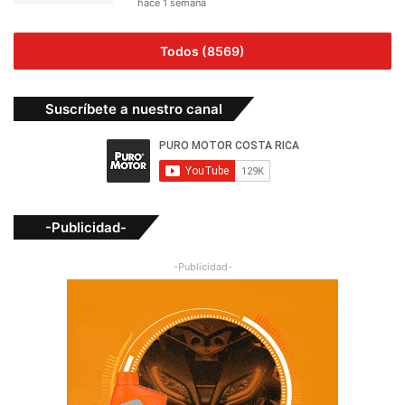
hace 1 semana
Todos (8569)
Suscríbete a nuestro canal
-Publicidad-
-Publicidad-