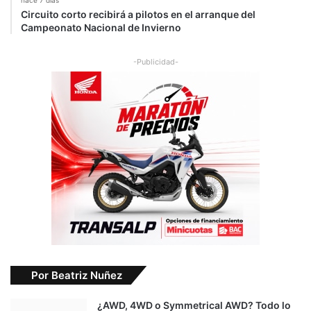
hace 7 días
Circuito corto recibirá a pilotos en el arranque del
Campeonato Nacional de Invierno
-Publicidad-
Por Beatriz Nuñez
¿AWD, 4WD o Symmetrical AWD? Todo lo