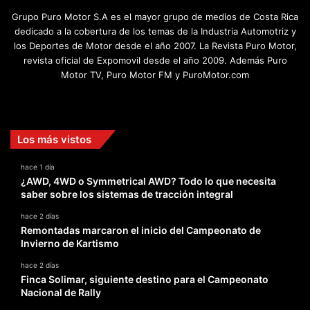
Grupo Puro Motor S.A es el mayor grupo de medios de Costa Rica
dedicado a la cobertura de los temas de la Industria Automotriz y
los Deportes de Motor desde el año 2007. La Revista Puro Motor,
revista oficial de Expomovil desde el año 2009. Además Puro
Motor TV, Puro Motor FM y PuroMotor.com
Facebook
X
YouTube
Instagram
TikTok
Los más vistos
hace 1 día
¿AWD, 4WD o Symmetrical AWD? Todo lo que necesita
saber sobre los sistemas de tracción integral
hace 2 días
Remontadas marcaron el inicio del Campeonato de
Invierno de Kartismo
hace 2 días
Finca Solimar, siguiente destino para el Campeonato
Nacional de Rally