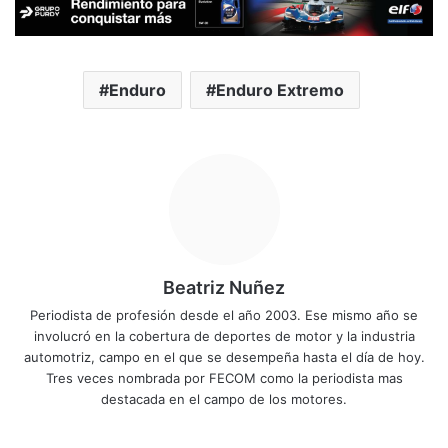
Enduro
Enduro Extremo
Beatriz Nuñez
Periodista de profesión desde el año 2003. Ese mismo año se
involucró en la cobertura de deportes de motor y la industria
automotriz, campo en el que se desempeña hasta el día de hoy.
Tres veces nombrada por FECOM como la periodista mas
destacada en el campo de los motores.
Siti
Fa
X
Yo
Ins