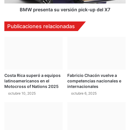
o
n
w
t
BMW presenta su versión pick-up del X7
d
a
e
s
Publicaciones relacionadas
f
u
r
v
e
e
e
r
s
s
t
i
y
ó
l
n
Costa Rica superó a equipos
Fabricio Chacón vuelve a
e
p
latinoamericanos en el
competencias nacionales e
r
i
Motocross of Nations 2025
internacionales
e
c
octubre 10, 2025
octubre 6, 2025
g
k
r
-
e
u
s
p
a
d
a
e