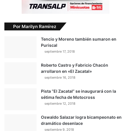
Por Marilyn Ramírez
Tencio y Moreno también sumaron en
Puriscal
septiembre 17, 2018
Roberto Castro y Fabricio Chacón
arrollaron en «El Zacatal»
septiembre 16, 2018
Pista “El Zacatal” se inaugurará con la
sétima fecha de Motocross
septiembre 12, 2018
Oswaldo Salazar logra bicampeonato en
dramático desenlace
septiembre 9, 2018