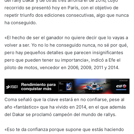
del rally Dakar y de otras tres afronta el de 2016, cuyo
recorrido se presentó hoy en París, con el objetivo de
repetir triunfo dos ediciones consecutivas, algo que nunca
ha conseguido.
«El hecho de ser el ganador no quiere decir que lo vayas a
volver a ser. Yo no lo he conseguido nunca, no sé por qué,
pero hay pequeños detalles que parecen insignificantes
pero que pueden tener su importancia», indicó a Efe el
piloto de motos, vencedor en 2006, 2009, 2011 y 2014.
Coma señaló que la clave estará en no confiarse, pese al
año «fantástico» que ha vivido en 2014, en el que además
del Dakar se proclamó campeón del mundo de rallys.
«Eso te da confianza porque supone que estás haciendo