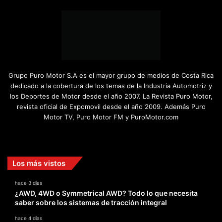
Grupo Puro Motor S.A es el mayor grupo de medios de Costa Rica
dedicado a la cobertura de los temas de la Industria Automotriz y
los Deportes de Motor desde el año 2007. La Revista Puro Motor,
revista oficial de Expomovil desde el año 2009. Además Puro
Motor TV, Puro Motor FM y PuroMotor.com
Facebook
X
YouTube
Instagram
TikTok
Los más vistos
hace 3 días
¿AWD, 4WD o Symmetrical AWD? Todo lo que necesita
saber sobre los sistemas de tracción integral
hace 4 días