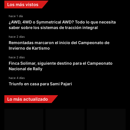
Los más vistos
hace 1 día
¿AWD, 4WD o Symmetrical AWD? Todo lo que necesita
saber sobre los sistemas de tracción integral
hace 2 días
Remontadas marcaron el inicio del Campeonato de
Invierno de Kartismo
hace 2 días
Finca Solimar, siguiente destino para el Campeonato
Nacional de Rally
hace 4 días
Triunfo en casa para Sami Pajari
Lo más actualizado