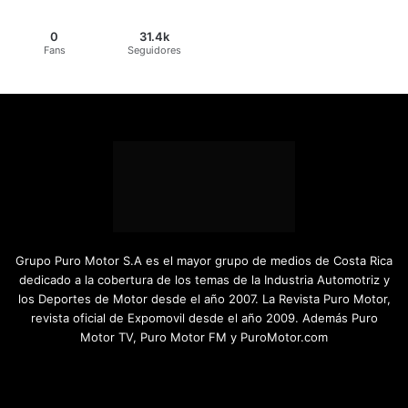
0
31.4k
Fans
Seguidores
Grupo Puro Motor S.A es el mayor grupo de medios de Costa Rica
dedicado a la cobertura de los temas de la Industria Automotriz y
los Deportes de Motor desde el año 2007. La Revista Puro Motor,
revista oficial de Expomovil desde el año 2009. Además Puro
Motor TV, Puro Motor FM y PuroMotor.com
Facebook
X
YouTube
Instagram
TikTok