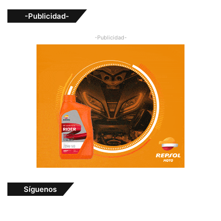
-Publicidad-
-Publicidad-
Síguenos