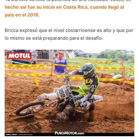
hecho así fue su inicio en Costa Rica, cuando llegó al
país en el 2016.
Bricca expresó que el nivel costarricense es alto y que por
lo mismo se está preparando para el desafío.