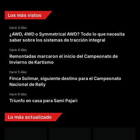
Los más vistos
hace 4 días
¿AWD, 4WD o Symmetrical AWD? Todo lo que necesita
saber sobre los sistemas de tracción integral
hace 4 días
Remontadas marcaron el inicio del Campeonato de
Invierno de Kartismo
hace 5 días
Finca Solimar, siguiente destino para el Campeonato
Nacional de Rally
hace 6 días
Triunfo en casa para Sami Pajari
Lo más actualizado