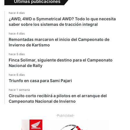
Últimas publicaciones
o
hace 4 días
¿AWD, 4WD o Symmetrical AWD? Todo lo que necesita
saber sobre los sistemas de tracción integral
hace 4 días
Remontadas marcaron el inicio del Campeonato de
Invierno de Kartismo
hace 5 días
Finca Solimar, siguiente destino para el Campeonato
Nacional de Rally
hace 6 días
Triunfo en casa para Sami Pajari
hace 1 semana
Circuito corto recibirá a pilotos en el arranque del
Campeonato Nacional de Invierno
-Publicidad-