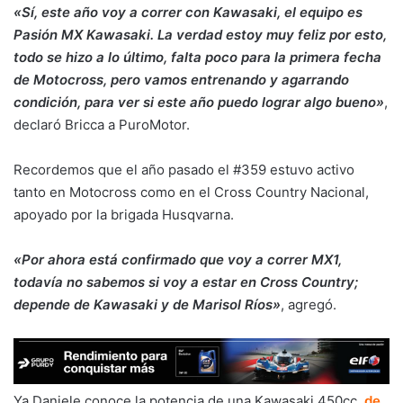
«Sí, este año voy a correr con Kawasaki, el equipo es
Pasión MX Kawasaki. La verdad estoy muy feliz por esto,
todo se hizo a lo último, falta poco para la primera fecha
de Motocross, pero vamos entrenando y agarrando
condición, para ver si este año puedo lograr algo bueno»
,
declaró Bricca a PuroMotor.
Recordemos que el año pasado el #359 estuvo activo
tanto en Motocross como en el Cross Country Nacional,
apoyado por la brigada Husqvarna.
«Por ahora está confirmado que voy a correr MX1,
todavía no sabemos si voy a estar en Cross Country;
depende de Kawasaki y de Marisol Ríos»
, agregó.
Ya Daniele conoce la potencia de una Kawasaki 450cc,
de