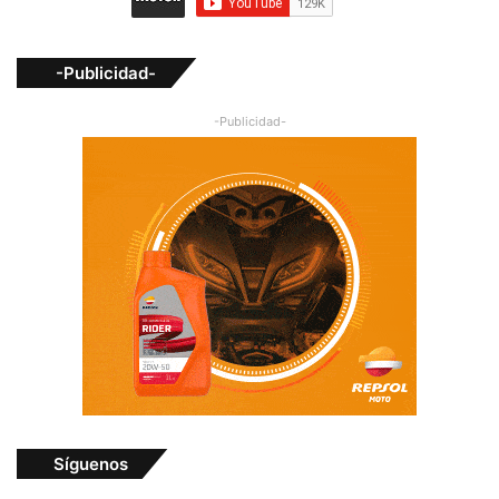
-Publicidad-
-Publicidad-
Síguenos