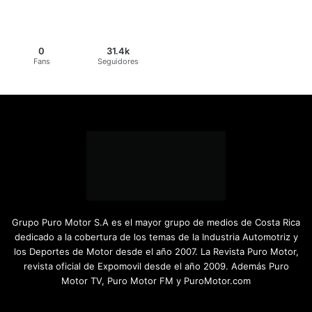
0
31.4k
Fans
Seguidores
Grupo Puro Motor S.A es el mayor grupo de medios de Costa Rica
dedicado a la cobertura de los temas de la Industria Automotriz y
los Deportes de Motor desde el año 2007. La Revista Puro Motor,
revista oficial de Expomovil desde el año 2009. Además Puro
Motor TV, Puro Motor FM y PuroMotor.com
Facebook
X
YouTube
Instagram
TikTok