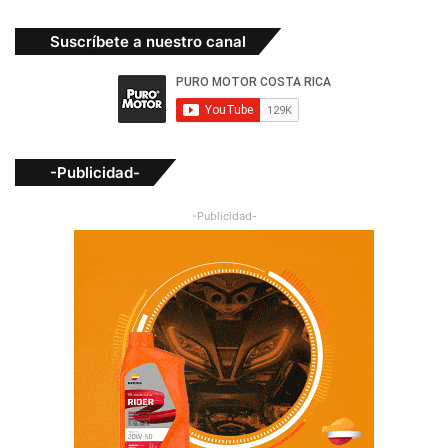
Suscríbete a nuestro canal
-Publicidad-
-Publicidad-