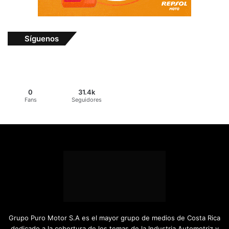
Síguenos
0
31.4k
Fans
Seguidores
Grupo Puro Motor S.A es el mayor grupo de medios de Costa Rica
dedicado a la cobertura de los temas de la Industria Automotriz y