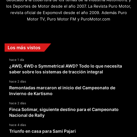
los Deportes de Motor desde el año 2007. La Revista Puro Motor,
revista oficial de Expomovil desde el año 2009. Además Puro
Motor TV, Puro Motor FM y PuroMotor.com
Facebook
X
YouTube
Instagram
TikTok
Los más vistos
hace 1 día
¿AWD, 4WD o Symmetrical AWD? Todo lo que necesita
saber sobre los sistemas de tracción integral
hace 2 días
Remontadas marcaron el inicio del Campeonato de
Invierno de Kartismo
hace 2 días
Finca Solimar, siguiente destino para el Campeonato
Nacional de Rally
hace 4 días
Triunfo en casa para Sami Pajari