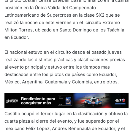
El piloto costarricense Esteban Castillo finalizó en la cuarta
posición en la Única Válida del Campeonato
Latinoamericano de Supercross en la clase SX2 que se
realizó la noche de este viernes en el circuito Extremo
Milton Torres, ubicado en Santo Domingo de los Tsáchila
en Ecuador.
El nacional estuvo en el circuito desde el pasado jueves
realizando las distintas prácticas y clasificaciones previas
al evento principal y estuvo entre los tiempos mas
destacados entre los pilotos de países como Ecuador,
México, Argentina, Guatemala y Colombia, entre otros.
Castillo ocupó el tercer lugar en la clasificación y obtuvo la
cuarta plaza al cierre del evento, y fue superado por el
mexicano Félix López, Andres Benenaula de Ecuador, y el